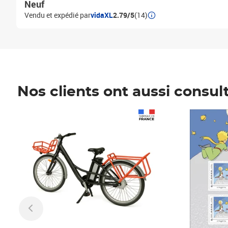
Neuf
Vendu et expédié par
vidaXL
2.79/5
(14)
Nos clients ont aussi consul
Prix 1 490,00€
Prix 7,50€