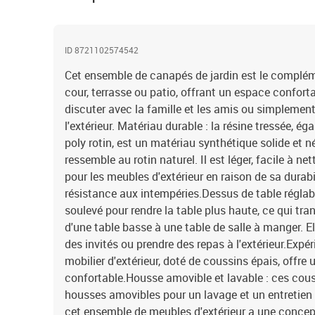
ID 8721102574542
Cet ensemble de canapés de jardin est le complémen
cour, terrasse ou patio, offrant un espace confort
discuter avec la famille et les amis ou simplement
l'extérieur. Matériau durable : la résine tressée, 
poly rotin, est un matériau synthétique solide et n
ressemble au rotin naturel. Il est léger, facile à n
pour les meubles d'extérieur en raison de sa durabi
résistance aux intempéries.Dessus de table réglabl
soulevé pour rendre la table plus haute, ce qui tra
d'une table basse à une table de salle à manger. El
des invités ou prendre des repas à l'extérieur.Expé
mobilier d'extérieur, doté de coussins épais, offre
confortable.Housse amovible et lavable : ces cous
housses amovibles pour un lavage et un entretien 
cet ensemble de meubles d'extérieur a une concept