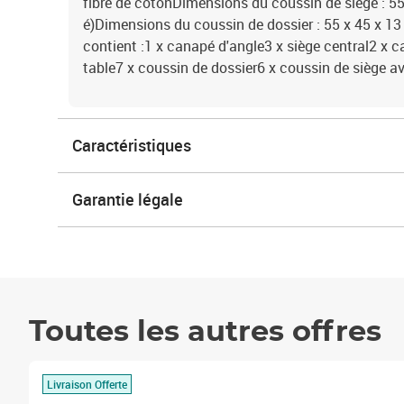
fibre de cotonDimensions du coussin de siège : 55 
é)Dimensions du coussin de dossier : 55 x 45 x 13 c
contient :1 x canapé d'angle3 x siège central2 x
table7 x coussin de dossier6 x coussin de siège a
Caractéristiques
Garantie légale
Toutes les autres offres
Livraison Offerte