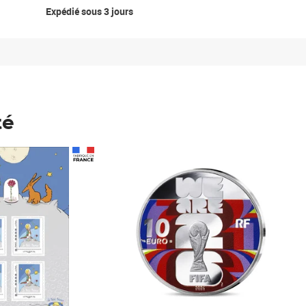
Expédié sous 3 jours
té
Prix 148,00€