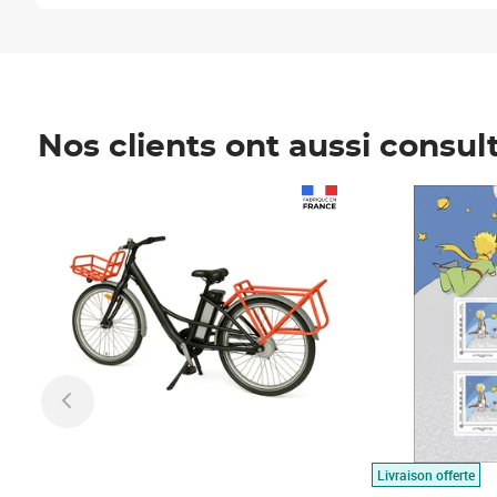
Nos clients ont aussi consul
Prix 1 490,00€
Prix 7,50€
Livraison offerte