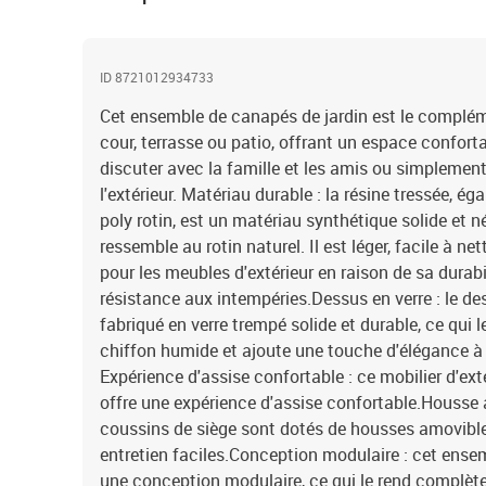
ID 8721012934733
Cet ensemble de canapés de jardin est le complémen
cour, terrasse ou patio, offrant un espace confort
discuter avec la famille et les amis ou simplement
l'extérieur. Matériau durable : la résine tressée, 
poly rotin, est un matériau synthétique solide et n
ressemble au rotin naturel. Il est léger, facile à n
pour les meubles d'extérieur en raison de sa durabi
résistance aux intempéries.Dessus en verre : le des
fabriqué en verre trempé solide et durable, ce qui l
chiffon humide et ajoute une touche d'élégance à 
Expérience d'assise confortable : ce mobilier d'ext
offre une expérience d'assise confortable.Housse 
coussins de siège sont dotés de housses amovible
entretien faciles.Conception modulaire : cet ense
une conception modulaire, ce qui le rend complètem