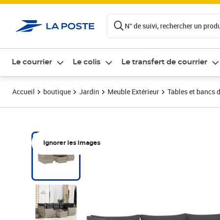
ontenu de la page
N° de suivi, rechercher un produi
Le courrier
Le colis
Le transfert de courrier
Accueil
boutique
Jardin
Meuble Extérieur
Tables et bancs d
Ignorer les images