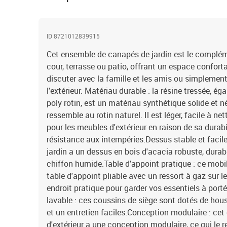
ID 8721012839915
Cet ensemble de canapés de jardin est le complémen
cour, terrasse ou patio, offrant un espace confort
discuter avec la famille et les amis ou simplement
l'extérieur. Matériau durable : la résine tressée, 
poly rotin, est un matériau synthétique solide et n
ressemble au rotin naturel. Il est léger, facile à n
pour les meubles d'extérieur en raison de sa durabi
résistance aux intempéries.Dessus stable et facile 
jardin a un dessus en bois d'acacia robuste, durabl
chiffon humide.Table d'appoint pratique : ce mobi
table d'appoint pliable avec un ressort à gaz sur l
endroit pratique pour garder vos essentiels à por
lavable : ces coussins de siège sont dotés de ho
et un entretien faciles.Conception modulaire : ce
d'extérieur a une conception modulaire, ce qui le 