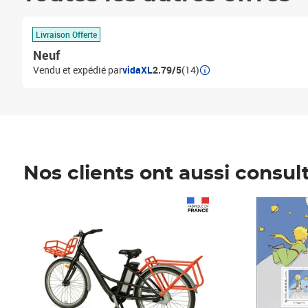
Livraison Offerte
Neuf
Vendu et expédié par
vidaXL
2.79/5
(14)
Nos clients ont aussi consul
Prix 1 490,00€
Prix 7,50€