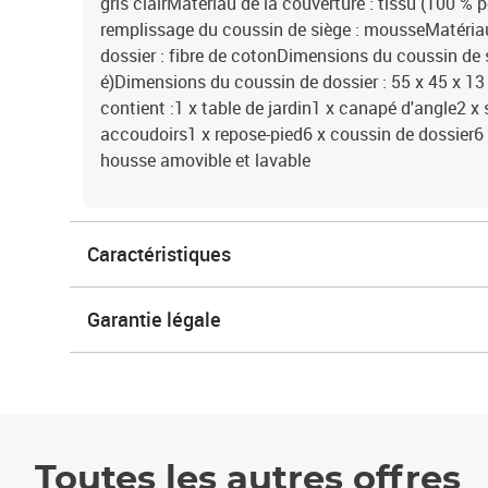
gris clairMatériau de la couverture : tissu (100 % 
remplissage du coussin de siège : mousseMatéria
dossier : fibre de cotonDimensions du coussin de si
é)Dimensions du coussin de dossier : 55 x 45 x 13 c
contient :1 x table de jardin1 x canapé d'angle2 x
accoudoirs1 x repose-pied6 x coussin de dossier6
housse amovible et lavable
Caractéristiques
Garantie légale
Toutes les autres offres