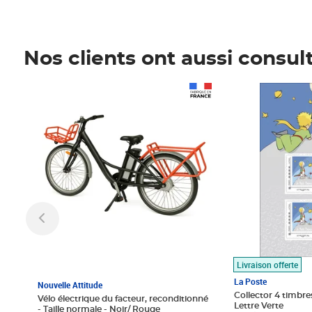
Nos clients ont aussi consul
Prix 1 490,00€
Prix 7,50€
Livraison offerte
La Poste
Nouvelle Attitude
Collector 4 timbres
Vélo électrique du facteur, reconditionné
Lettre Verte
- Taille normale - Noir/ Rouge