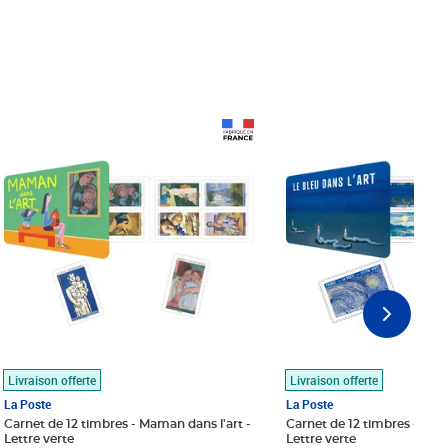
Prix 18,24€
Prix 18,24€
Livraison offerte
Livraison offerte
La Poste
La Poste
Carnet de 12 timbres - Maman dans l'art -
Carnet de 12 timbres - Le bl
Lettre verte
Lettre verte