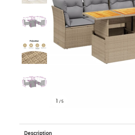
1
/5
Description