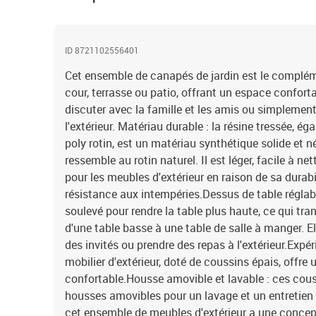
ID 8721102556401
Cet ensemble de canapés de jardin est le complémen
cour, terrasse ou patio, offrant un espace confort
discuter avec la famille et les amis ou simplement
l'extérieur. Matériau durable : la résine tressée, 
poly rotin, est un matériau synthétique solide et n
ressemble au rotin naturel. Il est léger, facile à n
pour les meubles d'extérieur en raison de sa durabi
résistance aux intempéries.Dessus de table réglabl
soulevé pour rendre la table plus haute, ce qui tra
d'une table basse à une table de salle à manger. El
des invités ou prendre des repas à l'extérieur.Expé
mobilier d'extérieur, doté de coussins épais, offre
confortable.Housse amovible et lavable : ces cous
housses amovibles pour un lavage et un entretien 
cet ensemble de meubles d'extérieur a une concept