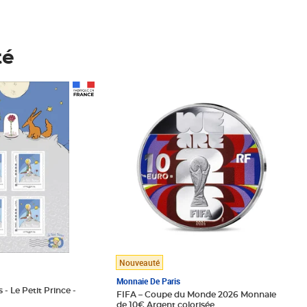
té
Prix 148,00€
Nouveauté
Monnaie De Paris
 - Le Petit Prince -
FIFA – Coupe du Monde 2026 Monnaie
de 10€ Argent colorisée