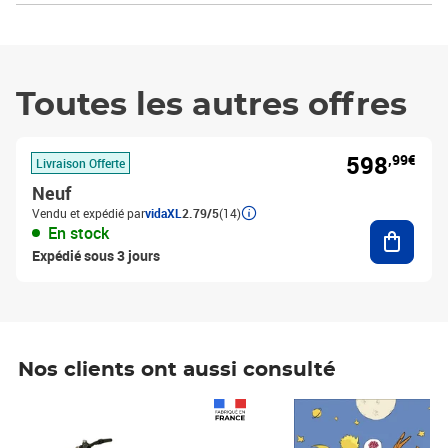
Toutes les autres offres
598
,99€
Livraison Offerte
Neuf
Vendu et expédié par
vidaXL
2.79/5
(14)
Ajouter
En stock
Expédié sous 3 jours
Nos clients ont aussi consulté
Prix 1 490,00€
Prix 7,50€