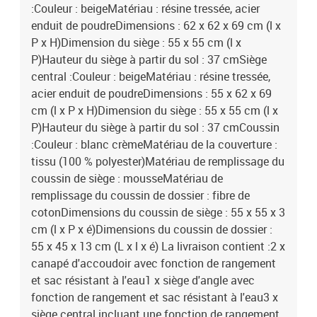
:Couleur : beigeMatériau : résine tressée, acier
enduit de poudreDimensions : 62 x 62 x 69 cm (l x
P x H)Dimension du siège : 55 x 55 cm (l x
P)Hauteur du siège à partir du sol : 37 cmSiège
central :Couleur : beigeMatériau : résine tressée,
acier enduit de poudreDimensions : 55 x 62 x 69
cm (l x P x H)Dimension du siège : 55 x 55 cm (l x
P)Hauteur du siège à partir du sol : 37 cmCoussin
:Couleur : blanc crèmeMatériau de la couverture :
tissu (100 % polyester)Matériau de remplissage du
coussin de siège : mousseMatériau de
remplissage du coussin de dossier : fibre de
cotonDimensions du coussin de siège : 55 x 55 x 3
cm (l x P x é)Dimensions du coussin de dossier :
55 x 45 x 13 cm (L x l x é) La livraison contient :2 x
canapé d'accoudoir avec fonction de rangement
et sac résistant à l'eau1 x siège d'angle avec
fonction de rangement et sac résistant à l'eau3 x
siège central incluant une fonction de rangement