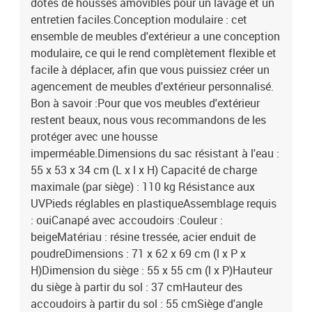
dotés de housses amovibles pour un lavage et un
entretien faciles.Conception modulaire : cet
ensemble de meubles d'extérieur a une conception
modulaire, ce qui le rend complètement flexible et
facile à déplacer, afin que vous puissiez créer un
agencement de meubles d'extérieur personnalisé.
Bon à savoir :Pour que vos meubles d'extérieur
restent beaux, nous vous recommandons de les
protéger avec une housse
imperméable.Dimensions du sac résistant à l'eau :
55 x 53 x 34 cm (L x l x H) Capacité de charge
maximale (par siège) : 110 kg Résistance aux
UVPieds réglables en plastiqueAssemblage requis
: ouiCanapé avec accoudoirs :Couleur :
beigeMatériau : résine tressée, acier enduit de
poudreDimensions : 71 x 62 x 69 cm (l x P x
H)Dimension du siège : 55 x 55 cm (l x P)Hauteur
du siège à partir du sol : 37 cmHauteur des
accoudoirs à partir du sol : 55 cmSiège d'angle