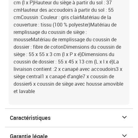
cm (l x P)Hauteur du siège à partir du sol : 37
cmHauteur des accoudoirs à partir du sol : 55
cmCoussin :Couleur : gris clairMatériau de la
couverture : tissu (100 % polyester)Matériau de
remplissage du coussin de siège :
mousseMatériau de remplissage du coussin de
dossier : fibre de cotonDimensions du coussin de
siège : 55 x 55 x 3 cm (l x P x é)Dimensions du
coussin de dossier : 55 x 45 x 13 cm (L x l x é)La
livraison contient :2 x canapé avec accoudoirs3 x
siège central1 x canapé d'angle7 x coussin de
dossier6 x coussin de siège avec housse amovible
et lavable
Caractéristiques
Garantie légale