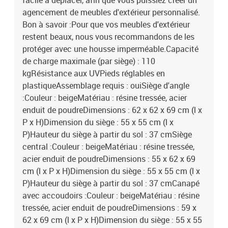
facile à déplacer, afin que vous puissiez créer un
agencement de meubles d'extérieur personnalisé.
Bon à savoir :Pour que vos meubles d'extérieur
restent beaux, nous vous recommandons de les
protéger avec une housse imperméable.Capacité
de charge maximale (par siège) : 110
kgRésistance aux UVPieds réglables en
plastiqueAssemblage requis : ouiSiège d'angle
:Couleur : beigeMatériau : résine tressée, acier
enduit de poudreDimensions : 62 x 62 x 69 cm (l x
P x H)Dimension du siège : 55 x 55 cm (l x
P)Hauteur du siège à partir du sol : 37 cmSiège
central :Couleur : beigeMatériau : résine tressée,
acier enduit de poudreDimensions : 55 x 62 x 69
cm (l x P x H)Dimension du siège : 55 x 55 cm (l x
P)Hauteur du siège à partir du sol : 37 cmCanapé
avec accoudoirs :Couleur : beigeMatériau : résine
tressée, acier enduit de poudreDimensions : 59 x
62 x 69 cm (l x P x H)Dimension du siège : 55 x 55