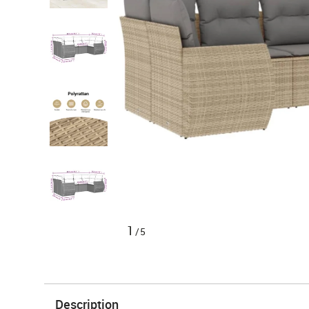
1
/5
Description