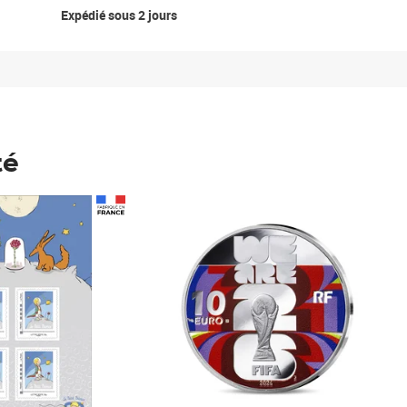
Expédié sous 2 jours
té
Prix 148,00€