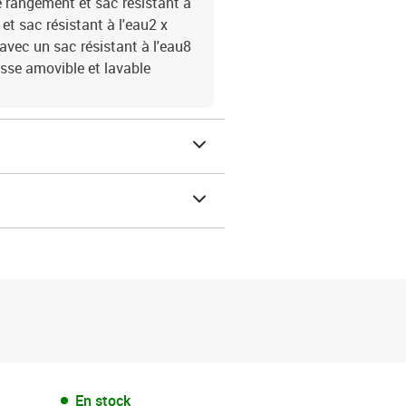
e rangement et sac résistant à
et sac résistant à l'eau2 x
avec un sac résistant à l'eau8
sse amovible et lavable
En stock