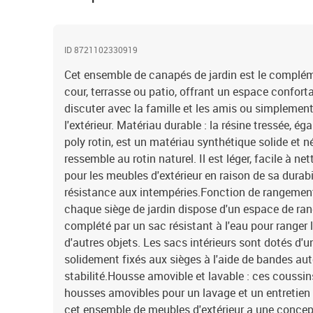
ID 8721102330919
Cet ensemble de canapés de jardin est le complémen
cour, terrasse ou patio, offrant un espace confort
discuter avec la famille et les amis ou simplement
l'extérieur. Matériau durable : la résine tressée, 
poly rotin, est un matériau synthétique solide et n
ressemble au rotin naturel. Il est léger, facile à n
pour les meubles d'extérieur en raison de sa durabi
résistance aux intempéries.Fonction de rangement 
chaque siège de jardin dispose d'un espace de ran
complété par un sac résistant à l'eau pour ranger l
d'autres objets. Les sacs intérieurs sont dotés d'u
solidement fixés aux sièges à l'aide de bandes au
stabilité.Housse amovible et lavable : ces coussin
housses amovibles pour un lavage et un entretien 
cet ensemble de meubles d'extérieur a une concept