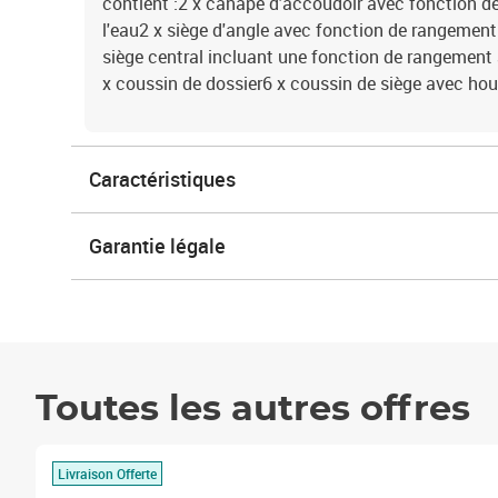
contient :2 x canapé d'accoudoir avec fonction d
l'eau2 x siège d'angle avec fonction de rangement 
siège central incluant une fonction de rangement 
x coussin de dossier6 x coussin de siège avec hou
Caractéristiques
Garantie légale
Toutes les autres offres
Livraison Offerte