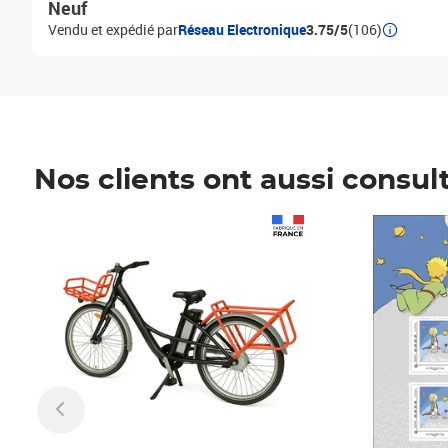
Neuf
Vendu et expédié par
Réseau Electronique
3.75/5
(106)
Nos clients ont aussi consul
Prix 1 490,00€
Prix 7,50€