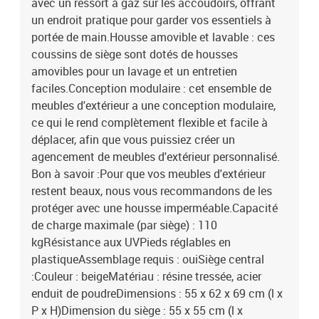
avec un ressort à gaz sur les accoudoirs, offrant
un endroit pratique pour garder vos essentiels à
portée de main.Housse amovible et lavable : ces
coussins de siège sont dotés de housses
amovibles pour un lavage et un entretien
faciles.Conception modulaire : cet ensemble de
meubles d'extérieur a une conception modulaire,
ce qui le rend complètement flexible et facile à
déplacer, afin que vous puissiez créer un
agencement de meubles d'extérieur personnalisé.
Bon à savoir :Pour que vos meubles d'extérieur
restent beaux, nous vous recommandons de les
protéger avec une housse imperméable.Capacité
de charge maximale (par siège) : 110
kgRésistance aux UVPieds réglables en
plastiqueAssemblage requis : ouiSiège central
:Couleur : beigeMatériau : résine tressée, acier
enduit de poudreDimensions : 55 x 62 x 69 cm (l x
P x H)Dimension du siège : 55 x 55 cm (l x