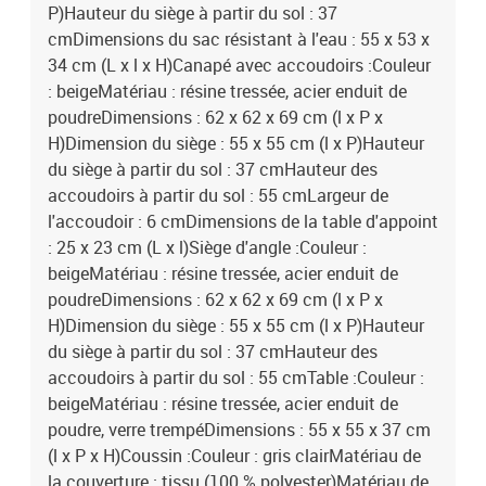
P)Hauteur du siège à partir du sol : 37
cmDimensions du sac résistant à l'eau : 55 x 53 x
34 cm (L x l x H)Canapé avec accoudoirs :Couleur
: beigeMatériau : résine tressée, acier enduit de
poudreDimensions : 62 x 62 x 69 cm (l x P x
H)Dimension du siège : 55 x 55 cm (l x P)Hauteur
du siège à partir du sol : 37 cmHauteur des
accoudoirs à partir du sol : 55 cmLargeur de
l'accoudoir : 6 cmDimensions de la table d'appoint
: 25 x 23 cm (L x l)Siège d'angle :Couleur :
beigeMatériau : résine tressée, acier enduit de
poudreDimensions : 62 x 62 x 69 cm (l x P x
H)Dimension du siège : 55 x 55 cm (l x P)Hauteur
du siège à partir du sol : 37 cmHauteur des
accoudoirs à partir du sol : 55 cmTable :Couleur :
beigeMatériau : résine tressée, acier enduit de
poudre, verre trempéDimensions : 55 x 55 x 37 cm
(l x P x H)Coussin :Couleur : gris clairMatériau de
la couverture : tissu (100 % polyester)Matériau de