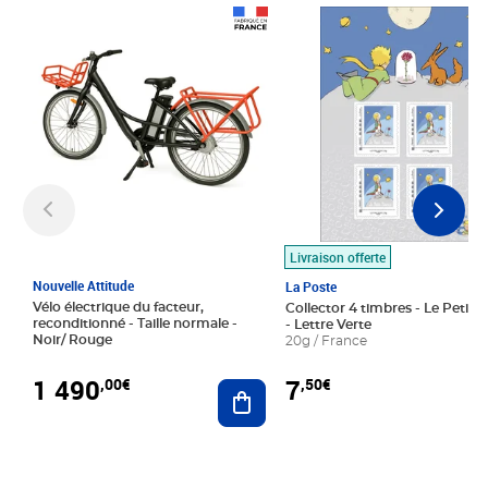
Prix 1 490,00€
Prix 7,50€
Livraison offerte
Nouvelle Attitude
La Poste
Vélo électrique du facteur,
Collector 4 timbres - Le Petit P
reconditionné - Taille normale -
- Lettre Verte
Noir/ Rouge
20g / France
1 490
7
,00€
,50€
Ajouter au panier