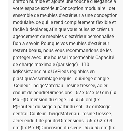
chiffon humide et ajoute une touche d'élégance à
votre espace extérieur.Conception modulaire : cet
ensemble de meubles d'extérieur a une conception
modulaire, ce qui le rend complètement flexible et
facile à déplacer, afin que vous puissiez créer un
agencement de meubles d'extérieur personnalisé.
Bon à savoir :Pour que vos meubles d'extérieur
restent beaux, nous vous recommandons de les
protéger avec une housse imperméable.Capacité
de charge maximale (par siège) : 110
kgRésistance aux UVPieds réglables en
plastiqueAssemblage requis : ouiSiège d'angle
:Couleur : beigeMatériau : résine tressée, acier
enduit de poudreDimensions : 62 x 62 x 69 cm (l x
P x H)Dimension du siège : 55 x 55 cm (l x
P)Hauteur du siège à partir du sol : 37 cmSiège
central :Couleur : beigeMatériau : résine tressée,
acier enduit de poudreDimensions : 55 x 62 x 69
cm (l x P x H)Dimension du siège : 55 x 55 cm (l x