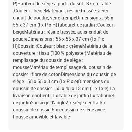
P)Hauteur du siège à partir du sol : 37 cmTable
:Couleur : beigeMatériau : résine tressée, acier
enduit de poudre, verre trempéDimensions : 55 x
55 x 37 cm (l x P x H)Tabouret de jardin :Couleur :
beigeMatériau : résine tressée, acier enduit de
poudreDimensions : 55 x 55 x 37 cm (l x P x
H)Coussin :Couleur : blanc crèmeMatériau de la
couverture : tissu (100 % polyester)Matériau de
remplissage du coussin de siège :
mousseMatériau de remplissage du coussin de
dossier : fibre de cotonDimensions du coussin de
siège : 55 x 55 x 3 cm (l x P x é)Dimensions du
coussin de dossier : 55 x 45 x 13 cm (L x l x é) La
livraison contient :1 x table de jardin1 x tabouret
de jardin2 x siège d'angle2 x siège central6 x
coussin de dossier5 x coussin de siège avec
housse amovible et lavable