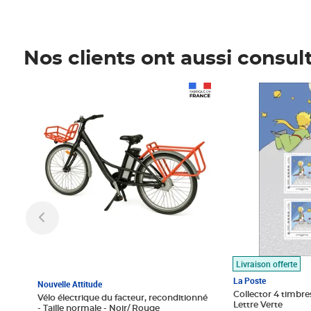
Nos clients ont aussi consul
Prix 1 490,00€
Prix 7,50€
Livraison offerte
La Poste
Nouvelle Attitude
Collector 4 timbres
Vélo électrique du facteur, reconditionné
Lettre Verte
- Taille normale - Noir/ Rouge