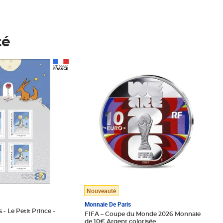
té
Prix 148,00€
Nouveauté
Monnaie De Paris
 - Le Petit Prince -
FIFA – Coupe du Monde 2026 Monnaie
de 10€ Argent colorisée