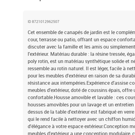
ID 8721012962507
Cet ensemble de canapés de jardin est le complémen
cour, terrasse ou patio, offrant un espace confort
discuter avec la famille et les amis ou simplement
l'extérieur. Matériau durable : la résine tressée, 
poly rotin, est un matériau synthétique solide et n
ressemble au rotin naturel. Il est léger, facile à n
pour les meubles d'extérieur en raison de sa durabi
résistance aux intempéries.Expérience d'assise co
meubles d'extérieur, doté de coussins épais, offre
confortable.Housse amovible et lavable : ces cous
housses amovibles pour un lavage et un entretien f
dessus de la table d'extérieur est fabriqué en verre
qui le rend facile à nettoyer avec un chiffon humi
d'élégance à votre espace extérieur.Conception mo
meubles d'extérieur a une conception modulaire, 