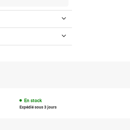
En stock
Expédié sous 3 jours