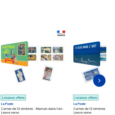
Prix 18,24€
Prix 18,24€
Livraison offerte
Livraison offerte
La Poste
La Poste
Carnet de 12 timbres - Maman dans l'art -
Carnet de 12 timbres - Le bl
Lettre verte
Lettre verte