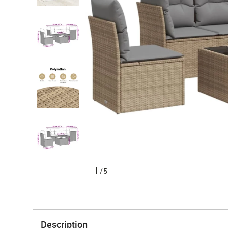
1
/5
Description