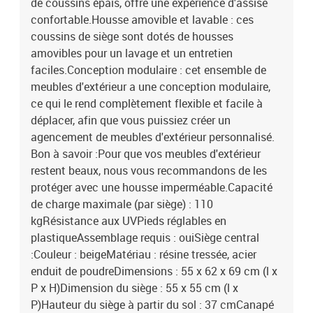
de coussins épais, offre une expérience d'assise
confortable.Housse amovible et lavable : ces
coussins de siège sont dotés de housses
amovibles pour un lavage et un entretien
faciles.Conception modulaire : cet ensemble de
meubles d'extérieur a une conception modulaire,
ce qui le rend complètement flexible et facile à
déplacer, afin que vous puissiez créer un
agencement de meubles d'extérieur personnalisé.
Bon à savoir :Pour que vos meubles d'extérieur
restent beaux, nous vous recommandons de les
protéger avec une housse imperméable.Capacité
de charge maximale (par siège) : 110
kgRésistance aux UVPieds réglables en
plastiqueAssemblage requis : ouiSiège central
:Couleur : beigeMatériau : résine tressée, acier
enduit de poudreDimensions : 55 x 62 x 69 cm (l x
P x H)Dimension du siège : 55 x 55 cm (l x
P)Hauteur du siège à partir du sol : 37 cmCanapé