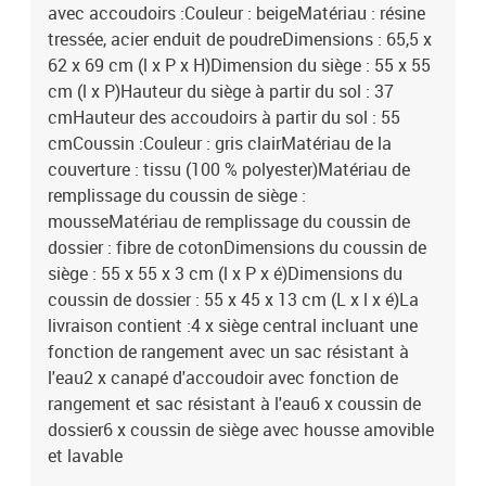
avec accoudoirs :Couleur : beigeMatériau : résine
tressée, acier enduit de poudreDimensions : 65,5 x
62 x 69 cm (l x P x H)Dimension du siège : 55 x 55
cm (l x P)Hauteur du siège à partir du sol : 37
cmHauteur des accoudoirs à partir du sol : 55
cmCoussin :Couleur : gris clairMatériau de la
couverture : tissu (100 % polyester)Matériau de
remplissage du coussin de siège :
mousseMatériau de remplissage du coussin de
dossier : fibre de cotonDimensions du coussin de
siège : 55 x 55 x 3 cm (l x P x é)Dimensions du
coussin de dossier : 55 x 45 x 13 cm (L x l x é)La
livraison contient :4 x siège central incluant une
fonction de rangement avec un sac résistant à
l'eau2 x canapé d'accoudoir avec fonction de
rangement et sac résistant à l'eau6 x coussin de
dossier6 x coussin de siège avec housse amovible
et lavable