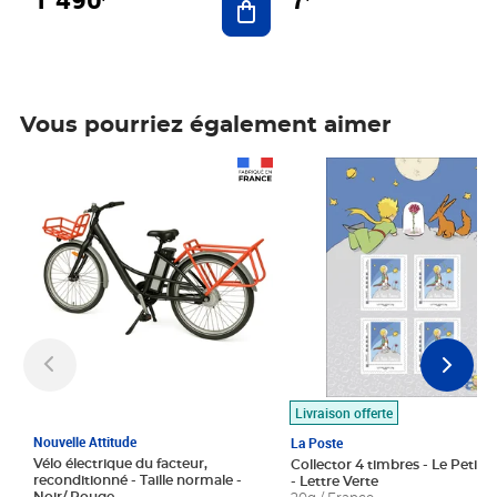
Vous pourriez également aimer
Prix 1 490,00€
Prix 7,50€
Livraison offerte
Nouvelle Attitude
La Poste
Vélo électrique du facteur,
Collector 4 timbres - Le Petit P
reconditionné - Taille normale -
- Lettre Verte
Noir/ Rouge