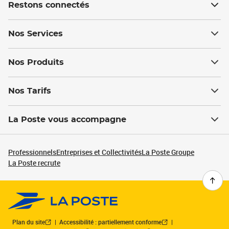
Restons connectés
Nos Services
Nos Produits
Nos Tarifs
La Poste vous accompagne
Professionnels
Entreprises et Collectivités
La Poste Groupe
La Poste recrute
Plan du site
Accessibilité : partiellement conforme