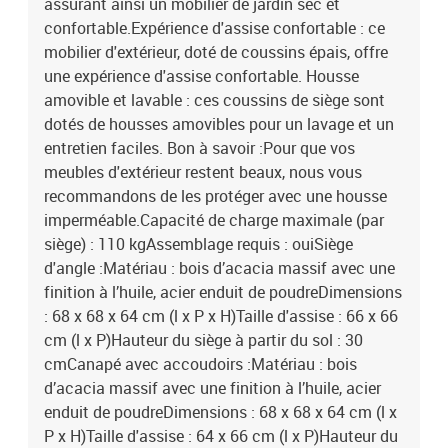
assurant ainsi un mobilier de jardin sec et
confortable.Expérience d'assise confortable : ce
mobilier d'extérieur, doté de coussins épais, offre
une expérience d'assise confortable. Housse
amovible et lavable : ces coussins de siège sont
dotés de housses amovibles pour un lavage et un
entretien faciles. Bon à savoir :Pour que vos
meubles d'extérieur restent beaux, nous vous
recommandons de les protéger avec une housse
imperméable.Capacité de charge maximale (par
siège) : 110 kgAssemblage requis : ouiSiège
d'angle :Matériau : bois d’acacia massif avec une
finition à l’huile, acier enduit de poudreDimensions
: 68 x 68 x 64 cm (l x P x H)Taille d'assise : 66 x 66
cm (l x P)Hauteur du siège à partir du sol : 30
cmCanapé avec accoudoirs :Matériau : bois
d’acacia massif avec une finition à l’huile, acier
enduit de poudreDimensions : 68 x 68 x 64 cm (l x
P x H)Taille d'assise : 64 x 66 cm (l x P)Hauteur du