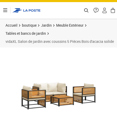
ontenu de la page
Accueil
boutique
Jardin
Meuble Extérieur
Tables et bancs de jardin
vidaXL Salon de jardin avec coussins 5 Pièces Bois d'acacia solide
Prix 591,99€
Prix 5