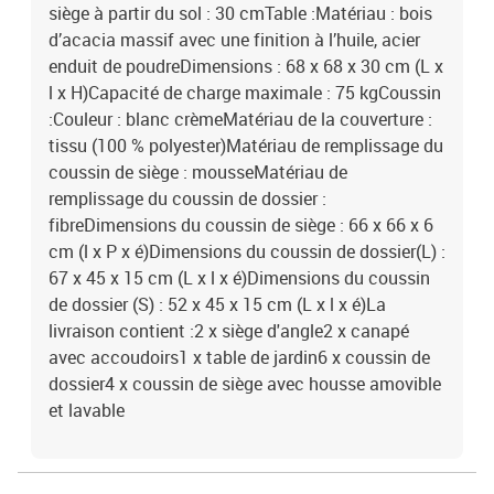
siège à partir du sol : 30 cmTable :Matériau : bois
d’acacia massif avec une finition à l’huile, acier
enduit de poudreDimensions : 68 x 68 x 30 cm (L x
l x H)Capacité de charge maximale : 75 kgCoussin
:Couleur : blanc crèmeMatériau de la couverture :
tissu (100 % polyester)Matériau de remplissage du
coussin de siège : mousseMatériau de
remplissage du coussin de dossier :
fibreDimensions du coussin de siège : 66 x 66 x 6
cm (l x P x é)Dimensions du coussin de dossier(L) :
67 x 45 x 15 cm (L x l x é)Dimensions du coussin
de dossier (S) : 52 x 45 x 15 cm (L x l x é)La
livraison contient :2 x siège d'angle2 x canapé
avec accoudoirs1 x table de jardin6 x coussin de
dossier4 x coussin de siège avec housse amovible
et lavable