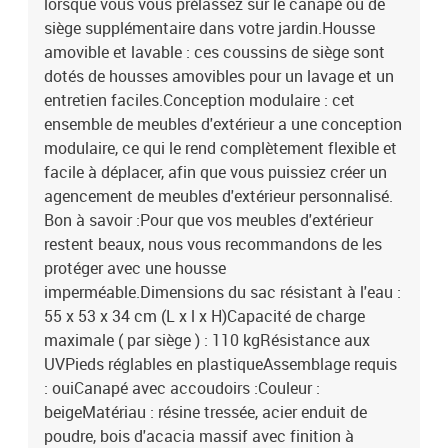
lorsque vous vous prélassez sur le canapé ou de
siège supplémentaire dans votre jardin.Housse
amovible et lavable : ces coussins de siège sont
dotés de housses amovibles pour un lavage et un
entretien faciles.Conception modulaire : cet
ensemble de meubles d'extérieur a une conception
modulaire, ce qui le rend complètement flexible et
facile à déplacer, afin que vous puissiez créer un
agencement de meubles d'extérieur personnalisé.
Bon à savoir :Pour que vos meubles d'extérieur
restent beaux, nous vous recommandons de les
protéger avec une housse
imperméable.Dimensions du sac résistant à l'eau :
55 x 53 x 34 cm (L x l x H)Capacité de charge
maximale ( par siège ) : 110 kgRésistance aux
UVPieds réglables en plastiqueAssemblage requis
: ouiCanapé avec accoudoirs :Couleur :
beigeMatériau : résine tressée, acier enduit de
poudre, bois d'acacia massif avec finition à