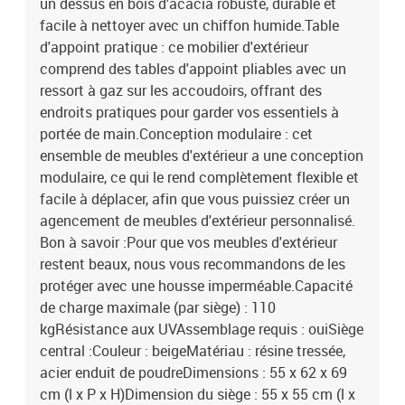
un dessus en bois d'acacia robuste, durable et
facile à nettoyer avec un chiffon humide.Table
d'appoint pratique : ce mobilier d'extérieur
comprend des tables d'appoint pliables avec un
ressort à gaz sur les accoudoirs, offrant des
endroits pratiques pour garder vos essentiels à
portée de main.Conception modulaire : cet
ensemble de meubles d'extérieur a une conception
modulaire, ce qui le rend complètement flexible et
facile à déplacer, afin que vous puissiez créer un
agencement de meubles d'extérieur personnalisé.
Bon à savoir :Pour que vos meubles d'extérieur
restent beaux, nous vous recommandons de les
protéger avec une housse imperméable.Capacité
de charge maximale (par siège) : 110
kgRésistance aux UVAssemblage requis : ouiSiège
central :Couleur : beigeMatériau : résine tressée,
acier enduit de poudreDimensions : 55 x 62 x 69
cm (l x P x H)Dimension du siège : 55 x 55 cm (l x