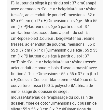
P)Hauteur du siège à partir du sol : 37 cmCanapé
avec accoudoirs :Couleur : beigeMatériau : résine
tressée, acier enduit de poudreDimensions : 62 x
62 x 69 cm (l x P x H)Dimension du siège : 55 x 55
cm (l x P)Hauteur du siège à partir du sol : 37
cmHauteur des accoudoirs à partir du sol : 55
cmRepose-pied :Couleur : beigeMatériau : résine
tressée, acier enduit de poudreDimensions : 55 x
55 x 37 cm (l x P x H)Dimension du siège : 55 x 55
cm (l x P)Hauteur du siège à partir du sol : 37
cmTable :Couleur : beigeMatériau : résine tressée,
acier enduit de poudre, bois d'acacia massif avec
finition à l'huileDimensions : 55 x 55 x 37 cm (L x l
x H)Coussin :Couleur : blanc crème Matériau de la
couverture : tissu (100 % polyester)Matériau de
remplissage du coussin de siège :
mousseMatériau de remplissage du coussin de
dossier : fibre de cotonDimensions du coussin de
siège : 55 x 55 x 3 cm (l x P x é)Dimensions du