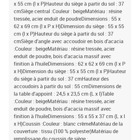
x 55 cm (l x P)Hauteur du siège à partir du sol : 37
cmSiège central :Couleur : beigeMatériau : résine
tressée, acier enduit de poudreDimensions : 55 x
62 x 69 cm (l x P x H)Dimension du siège : 55 x 55
cm (l x P)Hauteur du siège à partir du sol : 37
cmSiège d'angle avec accoudoir en bois d'acacia
:Couleur : beigeMatériau : résine tressée, acier
enduit de poudre, bois d'acacia massif avec
finition à l'huileDimensions : 62 x 62 x 69 cm (l x P
x H)Dimension du siège : 55 x 55 cm (l x P)Hauteur
du siège à partir du sol : 37 cmHauteur des
accoudoirs à partir du sol : 55 cmDimensions de
la table d'appoint : 24,5 x 23,5 cm (L x l)Table
:Couleur : beigeMatériau : résine tressée, acier
enduit de poudre, bois d'acacia massif avec
finition à l'huileDimensions : 55 x 55 x 37 cm (L x l
x H)Coussin :Couleur : blanc crèmeMatériau de la
couverture : tissu (100 % polyester)Matériau de
remplissage du coussin de siège :