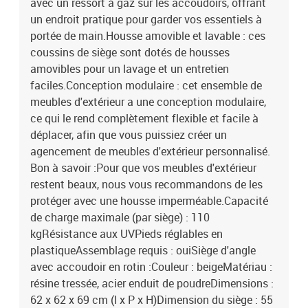
avec un ressort à gaz sur les accoudoirs, offrant
un endroit pratique pour garder vos essentiels à
portée de main.Housse amovible et lavable : ces
coussins de siège sont dotés de housses
amovibles pour un lavage et un entretien
faciles.Conception modulaire : cet ensemble de
meubles d'extérieur a une conception modulaire,
ce qui le rend complètement flexible et facile à
déplacer, afin que vous puissiez créer un
agencement de meubles d'extérieur personnalisé.
Bon à savoir :Pour que vos meubles d'extérieur
restent beaux, nous vous recommandons de les
protéger avec une housse imperméable.Capacité
de charge maximale (par siège) : 110
kgRésistance aux UVPieds réglables en
plastiqueAssemblage requis : ouiSiège d'angle
avec accoudoir en rotin :Couleur : beigeMatériau :
résine tressée, acier enduit de poudreDimensions :
62 x 62 x 69 cm (l x P x H)Dimension du siège : 55