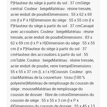
P)Hauteur du siège à partir du sol : 37 cmSiège
central :Couleur : beigeMatériau : résine tressée,
acier enduit de poudreDimensions : 55 x 62 x 69
cm (l x P x H)Dimension du siège : 55 x 55 cm (l x
P)Hauteur du siège à partir du sol : 37 cmCanapé
avec accoudoirs :Couleur : beigeMatériau : résine
tressée, acier enduit de poudreDimensions : 83 x
62 x 69 cm (l x P x H)Dimension du siège : 55 x 55
cm (l x P)Hauteur du siège à partir du sol : 37
cmHauteur des accoudoirs à partir du sol : 55
cmTable :Couleur : beigeMatériau : résine tressée,
acier enduit de poudre, verre trempéDimensions :
55 x 55 x 37 cm (L x l x H)Coussin :Couleur : gris
clairMatériau de la couverture : tissu (100 %
polyester)Matériau de remplissage du coussin de
siège : mousseMatériau de remplissage du
coussin de dossier : fibre de cotonDimensions du
coussin de siège : 55 x 55 x 3 cm (l x P x
é)Dimensions du coussin de dossier : 55 x 45 x 13