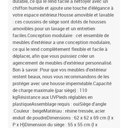
durable, ce qui le rend facile à nettoyer avec un
chiffon humide et ajoute une touche d'élégance à
votre espace extérieur.Housse amovible et lavable
: ces coussins de siège sont dotés de housses
amovibles pour un lavage et un entretien
faciles.Conception modulaire : cet ensemble de
meubles d'extérieur a une conception modulaire,
ce qui le rend complètement flexible et facile à
déplacer, afin que vous puissiez créer un
agencement de meubles d'extérieur personnalisé.
Bon à savoir :Pour que vos meubles d'extérieur
restent beaux, nous vous recommandons de les
protéger avec une housse imperméable.Capacité
de charge maximale (par siège) : 110
kgRésistance aux UVPieds réglables en
plastiqueAssemblage requis : ouiSiège d'angle
:Couleur : beigeMatériau : résine tressée, acier
enduit de poudreDimensions : 62 x 62 x 69 cm (l x
P x H)Dimension du siège : 55 x 55 cm (l x