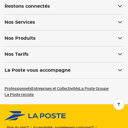
Restons connectés
Nos Services
Nos Produits
Nos Tarifs
La Poste vous accompagne
Professionnels
Entreprises et Collectivités
La Poste Groupe
La Poste recrute
Plan du site
Accessibilité : partiellement conforme