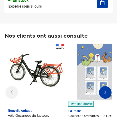
En stock
Expédié sous 3 jours
Nos clients ont aussi consulté
Prix 1 490,00€
Prix 7,50€
Livraison offerte
Nouvelle Attitude
La Poste
Vélo électrique du facteur,
Collector 4 timbres - Le Petit P