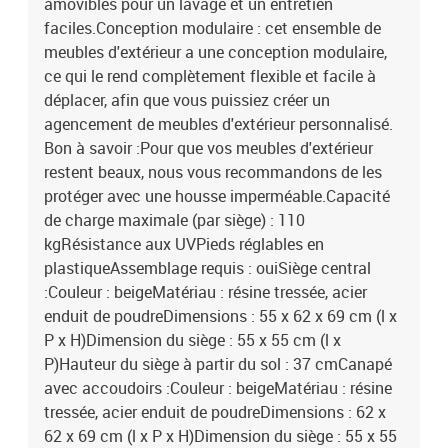
amovibles pour un lavage et un entretien
faciles.Conception modulaire : cet ensemble de
meubles d'extérieur a une conception modulaire,
ce qui le rend complètement flexible et facile à
déplacer, afin que vous puissiez créer un
agencement de meubles d'extérieur personnalisé.
Bon à savoir :Pour que vos meubles d'extérieur
restent beaux, nous vous recommandons de les
protéger avec une housse imperméable.Capacité
de charge maximale (par siège) : 110
kgRésistance aux UVPieds réglables en
plastiqueAssemblage requis : ouiSiège central
:Couleur : beigeMatériau : résine tressée, acier
enduit de poudreDimensions : 55 x 62 x 69 cm (l x
P x H)Dimension du siège : 55 x 55 cm (l x
P)Hauteur du siège à partir du sol : 37 cmCanapé
avec accoudoirs :Couleur : beigeMatériau : résine
tressée, acier enduit de poudreDimensions : 62 x
62 x 69 cm (l x P x H)Dimension du siège : 55 x 55