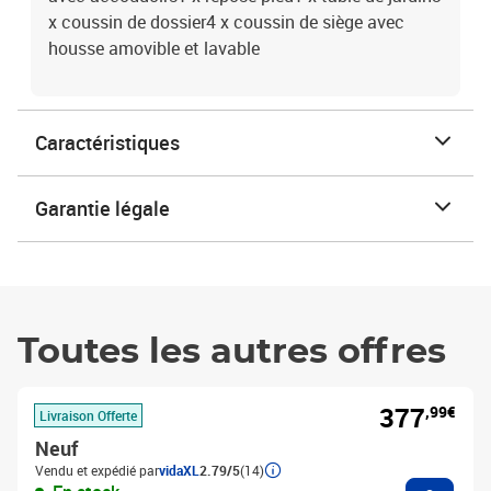
x coussin de dossier4 x coussin de siège avec
housse amovible et lavable
Caractéristiques
Garantie légale
Toutes les autres offres
377
,99€
Livraison Offerte
Neuf
Vendu et expédié par
vidaXL
2.79/5
(14)
Ajouter