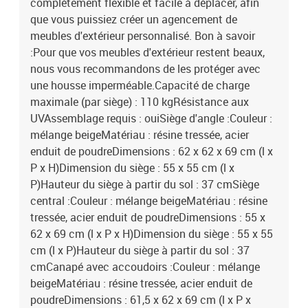
complètement flexible et facile à déplacer, afin
que vous puissiez créer un agencement de
meubles d'extérieur personnalisé. Bon à savoir
:Pour que vos meubles d'extérieur restent beaux,
nous vous recommandons de les protéger avec
une housse imperméable.Capacité de charge
maximale (par siège) : 110 kgRésistance aux
UVAssemblage requis : ouiSiège d'angle :Couleur :
mélange beigeMatériau : résine tressée, acier
enduit de poudreDimensions : 62 x 62 x 69 cm (l x
P x H)Dimension du siège : 55 x 55 cm (l x
P)Hauteur du siège à partir du sol : 37 cmSiège
central :Couleur : mélange beigeMatériau : résine
tressée, acier enduit de poudreDimensions : 55 x
62 x 69 cm (l x P x H)Dimension du siège : 55 x 55
cm (l x P)Hauteur du siège à partir du sol : 37
cmCanapé avec accoudoirs :Couleur : mélange
beigeMatériau : résine tressée, acier enduit de
poudreDimensions : 61,5 x 62 x 69 cm (l x P x