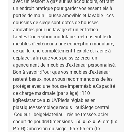
avec un ressort à gaz sur les accoudoirs, offrant
un endroit pratique pour garder vos essentiels à
portée de main.Housse amovible et lavable : ces
coussins de siège sont dotés de housses
amovibles pour un lavage et un entretien
faciles.Conception modulaire : cet ensemble de
meubles d'extérieur a une conception modulaire,
ce qui le rend complètement flexible et facile à
déplacer, afin que vous puissiez créer un
agencement de meubles d'extérieur personnalisé.
Bon à savoir :Pour que vos meubles d'extérieur
restent beaux, nous vous recommandons de les
protéger avec une housse imperméable.Capacité
de charge maximale (par siège) : 110
kgRésistance aux UVPieds réglables en
plastiqueAssemblage requis : ouiSiège central
:Couleur : beigeMatériau : résine tressée, acier
enduit de poudreDimensions : 55 x 62 x 69 cm (l x
P x H)Dimension du siège : 55 x 55 cm (l x