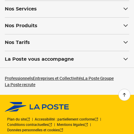
Nos Services
Nos Produits
Nos Tarifs
La Poste vous accompagne
Professionnels
Entreprises et Collectivités
La Poste Groupe
La Poste recrute
Plan du site
Accessibilité : partiellement conforme
Conditions contractuelles
Mentions légales
Données personnelles et cookies