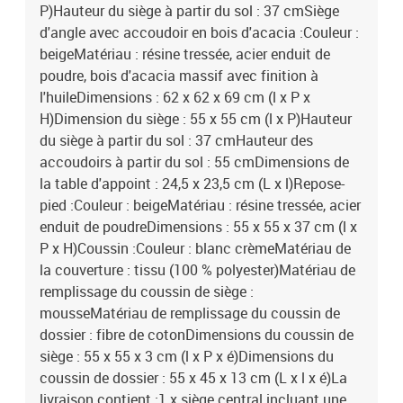
P)Hauteur du siège à partir du sol : 37 cmSiège
d'angle avec accoudoir en bois d'acacia :Couleur :
beigeMatériau : résine tressée, acier enduit de
poudre, bois d'acacia massif avec finition à
l'huileDimensions : 62 x 62 x 69 cm (l x P x
H)Dimension du siège : 55 x 55 cm (l x P)Hauteur
du siège à partir du sol : 37 cmHauteur des
accoudoirs à partir du sol : 55 cmDimensions de
la table d'appoint : 24,5 x 23,5 cm (L x l)Repose-
pied :Couleur : beigeMatériau : résine tressée, acier
enduit de poudreDimensions : 55 x 55 x 37 cm (l x
P x H)Coussin :Couleur : blanc crèmeMatériau de
la couverture : tissu (100 % polyester)Matériau de
remplissage du coussin de siège :
mousseMatériau de remplissage du coussin de
dossier : fibre de cotonDimensions du coussin de
siège : 55 x 55 x 3 cm (l x P x é)Dimensions du
coussin de dossier : 55 x 45 x 13 cm (L x l x é)La
livraison contient :1 x siège central incluant une