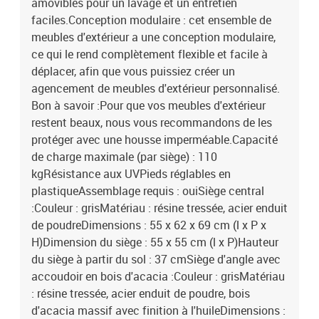
amovibles pour un lavage et un entretien
faciles.Conception modulaire : cet ensemble de
meubles d'extérieur a une conception modulaire,
ce qui le rend complètement flexible et facile à
déplacer, afin que vous puissiez créer un
agencement de meubles d'extérieur personnalisé.
Bon à savoir :Pour que vos meubles d'extérieur
restent beaux, nous vous recommandons de les
protéger avec une housse imperméable.Capacité
de charge maximale (par siège) : 110
kgRésistance aux UVPieds réglables en
plastiqueAssemblage requis : ouiSiège central
:Couleur : grisMatériau : résine tressée, acier enduit
de poudreDimensions : 55 x 62 x 69 cm (l x P x
H)Dimension du siège : 55 x 55 cm (l x P)Hauteur
du siège à partir du sol : 37 cmSiège d'angle avec
accoudoir en bois d'acacia :Couleur : grisMatériau
: résine tressée, acier enduit de poudre, bois
d'acacia massif avec finition à l'huileDimensions :