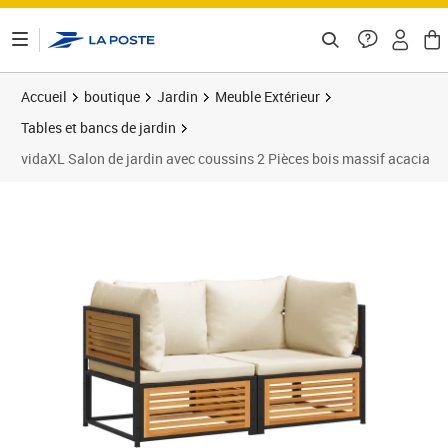
ontenu de la page
Accueil
boutique
Jardin
Meuble Extérieur
Tables et bancs de jardin
vidaXL Salon de jardin avec coussins 2 Pièces bois massif acacia
Prix 260,87€
Prix 2