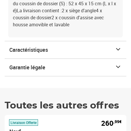
du coussin de dossier (S) : 52 x 45 x 15 cm (L x l x
é)La livraison contient :2 x siège d'angle4 x
coussin de dossier2 x coussin d'assise avec
housse amovible et lavable
Caractéristiques
Garantie légale
Toutes les autres offres
260
,99€
Livraison Offerte