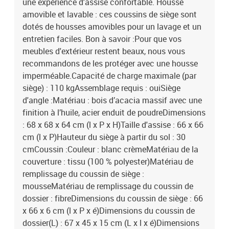
une expérience d'assise confortable. Housse
amovible et lavable : ces coussins de siège sont
dotés de housses amovibles pour un lavage et un
entretien faciles. Bon à savoir :Pour que vos
meubles d'extérieur restent beaux, nous vous
recommandons de les protéger avec une housse
imperméable.Capacité de charge maximale (par
siège) : 110 kgAssemblage requis : ouiSiège
d'angle :Matériau : bois d’acacia massif avec une
finition à l’huile, acier enduit de poudreDimensions
: 68 x 68 x 64 cm (l x P x H)Taille d'assise : 66 x 66
cm (l x P)Hauteur du siège à partir du sol : 30
cmCoussin :Couleur : blanc crèmeMatériau de la
couverture : tissu (100 % polyester)Matériau de
remplissage du coussin de siège :
mousseMatériau de remplissage du coussin de
dossier : fibreDimensions du coussin de siège : 66
x 66 x 6 cm (l x P x é)Dimensions du coussin de
dossier(L) : 67 x 45 x 15 cm (L x l x é)Dimensions