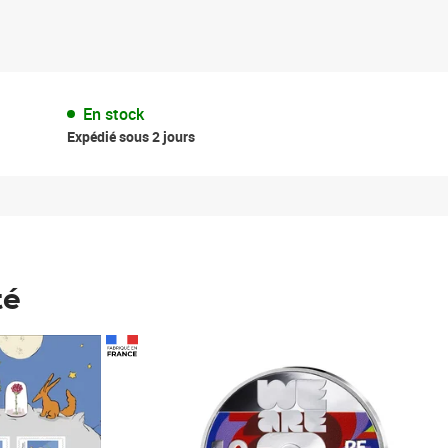
En stock
Expédié sous 2 jours
té
Prix 148,00€