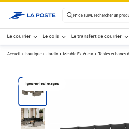
ontenu de la page
N° de suivi, rechercher un produi
Le courrier
Le colis
Le transfert de courrier
Accueil
boutique
Jardin
Meuble Extérieur
Tables et bancs d
Ignorer les images