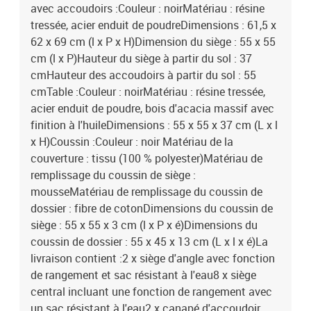
avec accoudoirs :Couleur : noirMatériau : résine
tressée, acier enduit de poudreDimensions : 61,5 x
62 x 69 cm (l x P x H)Dimension du siège : 55 x 55
cm (l x P)Hauteur du siège à partir du sol : 37
cmHauteur des accoudoirs à partir du sol : 55
cmTable :Couleur : noirMatériau : résine tressée,
acier enduit de poudre, bois d'acacia massif avec
finition à l'huileDimensions : 55 x 55 x 37 cm (L x l
x H)Coussin :Couleur : noir Matériau de la
couverture : tissu (100 % polyester)Matériau de
remplissage du coussin de siège :
mousseMatériau de remplissage du coussin de
dossier : fibre de cotonDimensions du coussin de
siège : 55 x 55 x 3 cm (l x P x é)Dimensions du
coussin de dossier : 55 x 45 x 13 cm (L x l x é)La
livraison contient :2 x siège d'angle avec fonction
de rangement et sac résistant à l'eau8 x siège
central incluant une fonction de rangement avec
un sac résistant à l'eau2 x canapé d'accoudoir