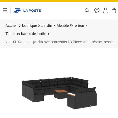
ontenu de la page
Accueil
boutique
Jardin
Meuble Extérieur
Tables et bancs de jardin
vidaXL Salon de jardin avec coussins 13 Pièces noir résine tressée
Prix 774,99€
Prix 7