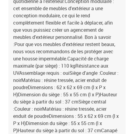
quotidienne à l'extérieur.Conception modulaire :
cet ensemble de meubles d'extérieur a une
conception modulaire, ce qui le rend
complètement flexible et facile à déplacer, afin
que vous puissiez créer un agencement de
meubles d'extérieur personnalisé. Bon à savoir
:Pour que vos meubles d'extérieur restent beaux,
nous vous recommandons de les protéger avec
une housse imperméable.Capacité de charge
maximale (par siège) : 110 kgRésistance aux
UVAssemblage requis : ouiSiège d'angle :Couleur :
noirMatériau : résine tressée, acier enduit de
poudreDimensions : 62 x 62 x 69 cm (l x P x
H)Dimension du siège : 55 x 55 cm (l x P)Hauteur
du siège à partir du sol : 37 cmSiège central
:Couleur : noirMatériau : résine tressée, acier
enduit de poudreDimensions : 55 x 62 x 69 cm (l x
P x H)Dimension du siège : 55 x 55 cm (l x
P)Hauteur du siège à partir du sol : 37 cmCanapé