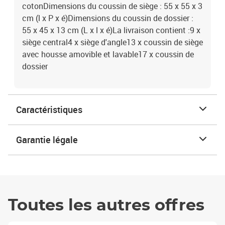
cotonDimensions du coussin de siège : 55 x 55 x 3
cm (l x P x é)Dimensions du coussin de dossier :
55 x 45 x 13 cm (L x l x é)La livraison contient :9 x
siège central4 x siège d'angle13 x coussin de siège
avec housse amovible et lavable17 x coussin de
dossier
Caractéristiques
Garantie légale
Toutes les autres offres