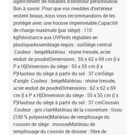
agencement de meubles d'extérieur personnalisé.
Bon à savoir :Pour que vos meubles d'extérieur
restent beaux, nous vous recommandons de les
protéger avec une housse imperméable.Capacité
de charge maximale (par siège) : 110
kgRésistance aux UVPieds réglables en
plastiqueAssemblage requis : ouiSiège central
:Couleur : beigeMatériau : résine tressée, acier
enduit de poudreDimensions : 55 x 62 x 69 cm (l x
P x H)Dimension du siège : 55 x 55 cm (l x
P)Hauteur du siège à partir du sol : 37 cmSiège
d'angle :Couleur : beigeMatériau : résine tressée,
acier enduit de poudreDimensions : 62 x 62 x 69
cm (l x P x H)Dimension du siège : 55 x 55 cm (l x
P)Hauteur du siège à partir du sol : 37 cmCoussin
:Couleur : gris clairMatériau de la couverture : tissu
(100 % polyester)Matériau de remplissage du
coussin de siège : mousseMatériau de
remplissage du coussin de dossier : fibre de