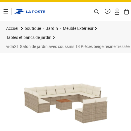
ontenu de la page
Accueil
boutique
Jardin
Meuble Extérieur
Tables et bancs de jardin
vidaXL Salon de jardin avec coussins 13 Pièces beige résine tressée