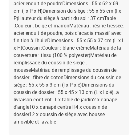
acier enduit de poudreDimensions : 55 x 62 x 69
cm (l x P x H)Dimension du siège : 55 x 55 cm (l x
P)Hauteur du siège à partir du sol : 37 cmTable
:Couleur : beige et marronMatériau : résine tressée,
acier enduit de poudre, bois d'acacia massif avec
finition à l'huileDimensions : 55 x 55 x 37 cm (L x l
x H)Coussin :Couleur : blanc crèmeMatériau de la
couverture : tissu (100 % polyester)Matériau de
remplissage du coussin de siège :
mousseMatériau de remplissage du coussin de
dossier : fibre de cotonDimensions du coussin de
siège : 55 x 55 x 3 cm (l x P x é)Dimensions du
coussin de dossier : 55 x 45 x 13 cm (L x l x é)La
livraison contient :1 x table de jardin2 x canapé
d'angle10 x canapé central14 x coussin de
dossier12 x coussin de siège avec housse
amovible et lavable