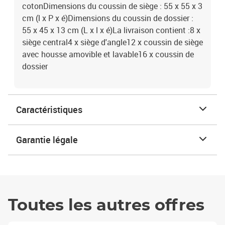
cotonDimensions du coussin de siège : 55 x 55 x 3
cm (l x P x é)Dimensions du coussin de dossier :
55 x 45 x 13 cm (L x l x é)La livraison contient :8 x
siège central4 x siège d'angle12 x coussin de siège
avec housse amovible et lavable16 x coussin de
dossier
Caractéristiques
Garantie légale
Toutes les autres offres