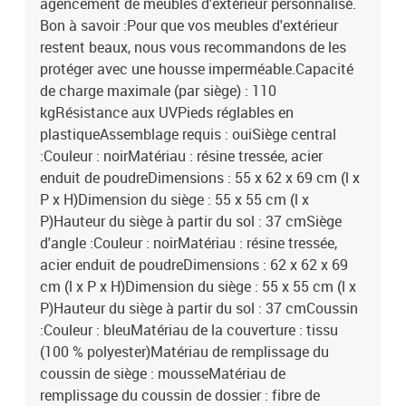
agencement de meubles d'extérieur personnalisé.
Bon à savoir :Pour que vos meubles d'extérieur
restent beaux, nous vous recommandons de les
protéger avec une housse imperméable.Capacité
de charge maximale (par siège) : 110
kgRésistance aux UVPieds réglables en
plastiqueAssemblage requis : ouiSiège central
:Couleur : noirMatériau : résine tressée, acier
enduit de poudreDimensions : 55 x 62 x 69 cm (l x
P x H)Dimension du siège : 55 x 55 cm (l x
P)Hauteur du siège à partir du sol : 37 cmSiège
d'angle :Couleur : noirMatériau : résine tressée,
acier enduit de poudreDimensions : 62 x 62 x 69
cm (l x P x H)Dimension du siège : 55 x 55 cm (l x
P)Hauteur du siège à partir du sol : 37 cmCoussin
:Couleur : bleuMatériau de la couverture : tissu
(100 % polyester)Matériau de remplissage du
coussin de siège : mousseMatériau de
remplissage du coussin de dossier : fibre de