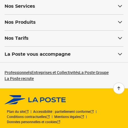
Nos Services
Nos Produits
Nos Tarifs
La Poste vous accompagne
Professionnels
Entreprises et Collectivités
La Poste Groupe
La Poste recrute
Plan du site
Accessibilité : partiellement conforme
Conditions contractuelles
Mentions légales
Données personnelles et cookies