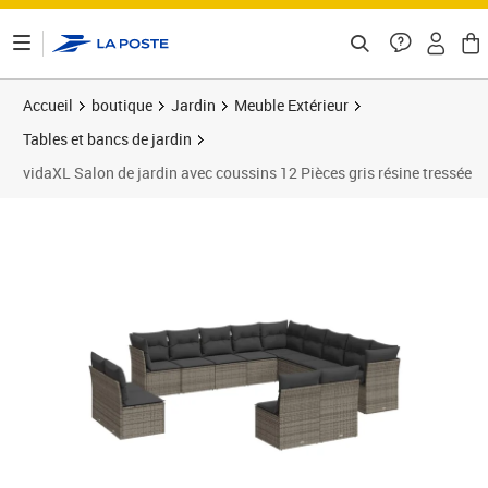
ontenu de la page
Accueil
boutique
Jardin
Meuble Extérieur
Tables et bancs de jardin
vidaXL Salon de jardin avec coussins 12 Pièces gris résine tressée