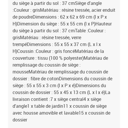
du siège à partir du sol : 37 cmSiège d'angle
:Couleur : grisMatériau : résine tressée, acier enduit
de poudreDimensions : 62 x 62 x 69 cm (l x P x
H)Dimension du siège : 55 x 55 cm (l x P)Hauteur
du siège à partir du sol : 37 cmTable :Couleur :
grisMatériau : résine tressée, verre
trempéDimensions : 55 x 55 x 37 cm (L x l x
H)Coussin :Couleur : gris foncéMatériau de la
couverture : tissu (100 % polyester)Matériau de
remplissage du coussin de siège :
mousseMatériau de remplissage du coussin de
dossier : fibre de cotonDimensions du coussin de
siège : 55 x 55 x 3 cm (l x P x é)Dimensions du
coussin de dossier : 55 x 45 x 13 cm (L x l x é)La
livraison contient :7 x siège central4 x siège
d'angle1 x table de jardin11 x coussin de siège
avec housse amovible et lavable15 x coussin de
dossier