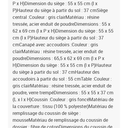
P x H)Dimension du siège : 55 x 55 cm (l x
P)Hauteur du siège à partir du sol : 37 cmSiège
central :Couleur : gris clairMatériau : résine
tressée, acier enduit de poudreDimensions : 55 x
62 x 69 cm (l x P x H)Dimension du siège : 55 x 55
cm (l x P)Hauteur du siège à partir du sol : 37
cmCanapé avec accoudoirs :Couleur : gris
clairMatériau : résine tressée, acier enduit de
poudreDimensions : 65,5 x 62 x 69 cm (l x P x
H)Dimension du siège : 55 x 55 cm (l x P)Hauteur
du siège à partir du sol : 37 cmHauteur des
accoudoirs à partir du sol : 55 cmTable :Couleur :
gris clairMatériau : résine tressée, acier enduit de
poudre, verre trempéDimensions : 55 x 55 x 37 cm
(L x l x H)Coussin :Couleur : gris foncéMatériau de
la couverture : tissu (100 % polyester)Matériau de
remplissage du coussin de siège :
mousseMatériau de remplissage du coussin de
dossier : fibre de cotonDimensions du coussin de