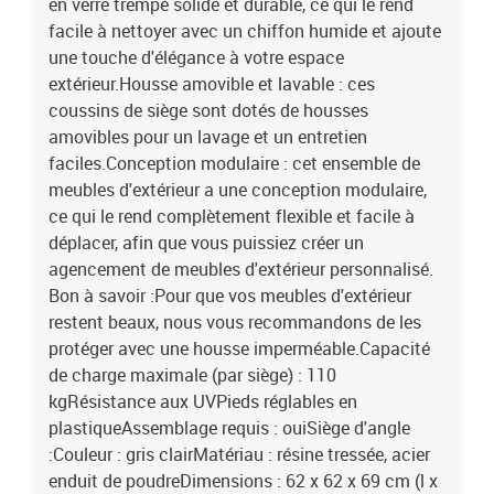
en verre trempé solide et durable, ce qui le rend
facile à nettoyer avec un chiffon humide et ajoute
une touche d'élégance à votre espace
extérieur.Housse amovible et lavable : ces
coussins de siège sont dotés de housses
amovibles pour un lavage et un entretien
faciles.Conception modulaire : cet ensemble de
meubles d'extérieur a une conception modulaire,
ce qui le rend complètement flexible et facile à
déplacer, afin que vous puissiez créer un
agencement de meubles d'extérieur personnalisé.
Bon à savoir :Pour que vos meubles d'extérieur
restent beaux, nous vous recommandons de les
protéger avec une housse imperméable.Capacité
de charge maximale (par siège) : 110
kgRésistance aux UVPieds réglables en
plastiqueAssemblage requis : ouiSiège d'angle
:Couleur : gris clairMatériau : résine tressée, acier
enduit de poudreDimensions : 62 x 62 x 69 cm (l x