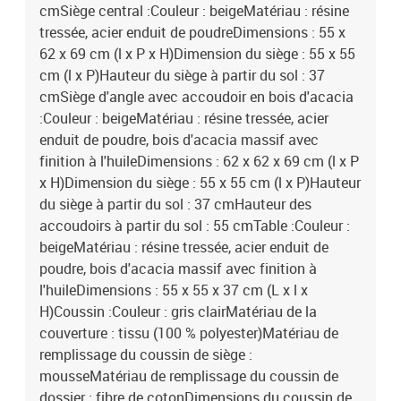
cmSiège central :Couleur : beigeMatériau : résine
tressée, acier enduit de poudreDimensions : 55 x
62 x 69 cm (l x P x H)Dimension du siège : 55 x 55
cm (l x P)Hauteur du siège à partir du sol : 37
cmSiège d'angle avec accoudoir en bois d'acacia
:Couleur : beigeMatériau : résine tressée, acier
enduit de poudre, bois d'acacia massif avec
finition à l'huileDimensions : 62 x 62 x 69 cm (l x P
x H)Dimension du siège : 55 x 55 cm (l x P)Hauteur
du siège à partir du sol : 37 cmHauteur des
accoudoirs à partir du sol : 55 cmTable :Couleur :
beigeMatériau : résine tressée, acier enduit de
poudre, bois d'acacia massif avec finition à
l'huileDimensions : 55 x 55 x 37 cm (L x l x
H)Coussin :Couleur : gris clairMatériau de la
couverture : tissu (100 % polyester)Matériau de
remplissage du coussin de siège :
mousseMatériau de remplissage du coussin de
dossier : fibre de cotonDimensions du coussin de