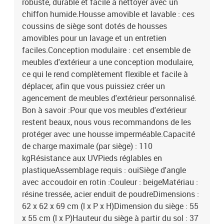
robuste, durable et facile à nettoyer avec un
chiffon humide.Housse amovible et lavable : ces
coussins de siège sont dotés de housses
amovibles pour un lavage et un entretien
faciles.Conception modulaire : cet ensemble de
meubles d'extérieur a une conception modulaire,
ce qui le rend complètement flexible et facile à
déplacer, afin que vous puissiez créer un
agencement de meubles d'extérieur personnalisé.
Bon à savoir :Pour que vos meubles d'extérieur
restent beaux, nous vous recommandons de les
protéger avec une housse imperméable.Capacité
de charge maximale (par siège) : 110
kgRésistance aux UVPieds réglables en
plastiqueAssemblage requis : ouiSiège d'angle
avec accoudoir en rotin :Couleur : beigeMatériau :
résine tressée, acier enduit de poudreDimensions :
62 x 62 x 69 cm (l x P x H)Dimension du siège : 55
x 55 cm (l x P)Hauteur du siège à partir du sol : 37