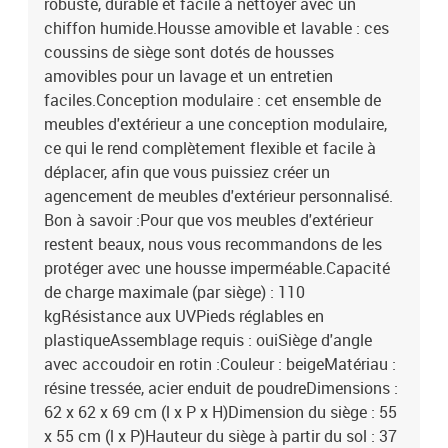
robuste, durable et facile à nettoyer avec un
chiffon humide.Housse amovible et lavable : ces
coussins de siège sont dotés de housses
amovibles pour un lavage et un entretien
faciles.Conception modulaire : cet ensemble de
meubles d'extérieur a une conception modulaire,
ce qui le rend complètement flexible et facile à
déplacer, afin que vous puissiez créer un
agencement de meubles d'extérieur personnalisé.
Bon à savoir :Pour que vos meubles d'extérieur
restent beaux, nous vous recommandons de les
protéger avec une housse imperméable.Capacité
de charge maximale (par siège) : 110
kgRésistance aux UVPieds réglables en
plastiqueAssemblage requis : ouiSiège d'angle
avec accoudoir en rotin :Couleur : beigeMatériau :
résine tressée, acier enduit de poudreDimensions :
62 x 62 x 69 cm (l x P x H)Dimension du siège : 55
x 55 cm (l x P)Hauteur du siège à partir du sol : 37