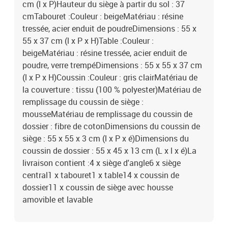
cm (l x P)Hauteur du siège à partir du sol : 37
cmTabouret :Couleur : beigeMatériau : résine
tressée, acier enduit de poudreDimensions : 55 x
55 x 37 cm (l x P x H)Table :Couleur :
beigeMatériau : résine tressée, acier enduit de
poudre, verre trempéDimensions : 55 x 55 x 37 cm
(l x P x H)Coussin :Couleur : gris clairMatériau de
la couverture : tissu (100 % polyester)Matériau de
remplissage du coussin de siège :
mousseMatériau de remplissage du coussin de
dossier : fibre de cotonDimensions du coussin de
siège : 55 x 55 x 3 cm (l x P x é)Dimensions du
coussin de dossier : 55 x 45 x 13 cm (L x l x é)La
livraison contient :4 x siège d'angle6 x siège
central1 x tabouret1 x table14 x coussin de
dossier11 x coussin de siège avec housse
amovible et lavable