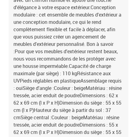
avec un chiffon humide et ajoute une touche
d'élégance à votre espace extérieur.Conception
modulaire : cet ensemble de meubles d'extérieur a
une conception modulaire, ce qui le rend
complètement flexible et facile à déplacer, afin
que vous puissiez créer un agencement de
meubles d'extérieur personnalisé. Bon à savoir
:Pour que vos meubles d'extérieur restent beaux,
nous vous recommandons de les protéger avec
une housse imperméable.Capacité de charge
maximale (par siège) : 110 kgRésistance aux
UVPieds réglables en plastiqueAssemblage requis
: ouiSiège d'angle :Couleur : beigeMatériau : résine
tressée, acier enduit de poudreDimensions : 62 x
62 x 69 cm (l x P x H)Dimension du siège : 55 x 55
cm (l x P)Hauteur du siège à partir du sol : 37
cmSiège central :Couleur : beigeMatériau : résine
tressée, acier enduit de poudreDimensions : 55 x
62 x 69 cm (l x P x H)Dimension du siège : 55 x 55