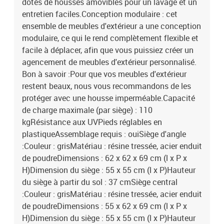
dotés de housses amovibles pour un lavage et un
entretien faciles.Conception modulaire : cet
ensemble de meubles d'extérieur a une conception
modulaire, ce qui le rend complètement flexible et
facile à déplacer, afin que vous puissiez créer un
agencement de meubles d'extérieur personnalisé.
Bon à savoir :Pour que vos meubles d'extérieur
restent beaux, nous vous recommandons de les
protéger avec une housse imperméable.Capacité
de charge maximale (par siège) : 110
kgRésistance aux UVPieds réglables en
plastiqueAssemblage requis : ouiSiège d'angle
:Couleur : grisMatériau : résine tressée, acier enduit
de poudreDimensions : 62 x 62 x 69 cm (l x P x
H)Dimension du siège : 55 x 55 cm (l x P)Hauteur
du siège à partir du sol : 37 cmSiège central
:Couleur : grisMatériau : résine tressée, acier enduit
de poudreDimensions : 55 x 62 x 69 cm (l x P x
H)Dimension du siège : 55 x 55 cm (l x P)Hauteur