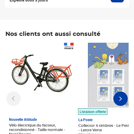
Nos clients ont aussi consulté
Prix 1 490,00€
Prix 7,50€
Livraison offerte
Nouvelle Attitude
La Poste
Vélo électrique du facteur,
Collector 4 timbres - Le Petit P
reconditionné - Taille normale -
- Lettre Verte