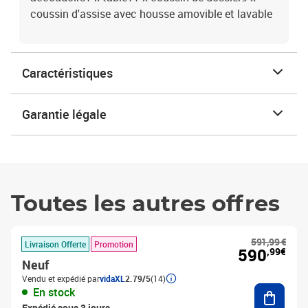
coussin d'assise avec housse amovible et lavable
Caractéristiques
Garantie légale
Toutes les autres offres
591,99 €
Livraison Offerte
Promotion
590
,99€
Neuf
Vendu et expédié par
vidaXL
2.79/5
(14)
Ajouter
En stock
Expédié sous 3 jours