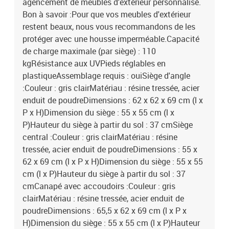
agencement de meubles d'extérieur personnalisé.
Bon à savoir :Pour que vos meubles d'extérieur
restent beaux, nous vous recommandons de les
protéger avec une housse imperméable.Capacité
de charge maximale (par siège) : 110
kgRésistance aux UVPieds réglables en
plastiqueAssemblage requis : ouiSiège d'angle
:Couleur : gris clairMatériau : résine tressée, acier
enduit de poudreDimensions : 62 x 62 x 69 cm (l x
P x H)Dimension du siège : 55 x 55 cm (l x
P)Hauteur du siège à partir du sol : 37 cmSiège
central :Couleur : gris clairMatériau : résine
tressée, acier enduit de poudreDimensions : 55 x
62 x 69 cm (l x P x H)Dimension du siège : 55 x 55
cm (l x P)Hauteur du siège à partir du sol : 37
cmCanapé avec accoudoirs :Couleur : gris
clairMatériau : résine tressée, acier enduit de
poudreDimensions : 65,5 x 62 x 69 cm (l x P x
H)Dimension du siège : 55 x 55 cm (l x P)Hauteur