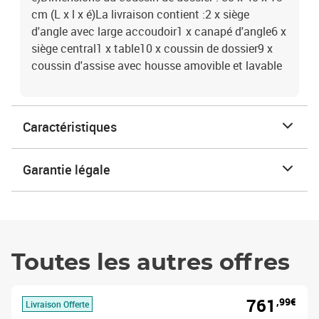
cm (L x l x é)La livraison contient :2 x siège
d'angle avec large accoudoir1 x canapé d'angle6 x
siège central1 x table10 x coussin de dossier9 x
coussin d'assise avec housse amovible et lavable
Caractéristiques
Garantie légale
Toutes les autres offres
761
,99€
Livraison Offerte