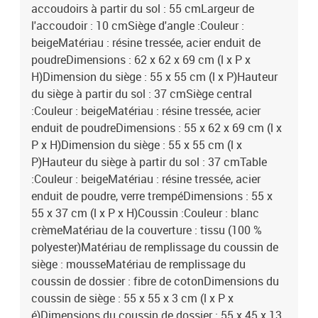
accoudoirs à partir du sol : 55 cmLargeur de
l'accoudoir : 10 cmSiège d'angle :Couleur :
beigeMatériau : résine tressée, acier enduit de
poudreDimensions : 62 x 62 x 69 cm (l x P x
H)Dimension du siège : 55 x 55 cm (l x P)Hauteur
du siège à partir du sol : 37 cmSiège central
:Couleur : beigeMatériau : résine tressée, acier
enduit de poudreDimensions : 55 x 62 x 69 cm (l x
P x H)Dimension du siège : 55 x 55 cm (l x
P)Hauteur du siège à partir du sol : 37 cmTable
:Couleur : beigeMatériau : résine tressée, acier
enduit de poudre, verre trempéDimensions : 55 x
55 x 37 cm (l x P x H)Coussin :Couleur : blanc
crèmeMatériau de la couverture : tissu (100 %
polyester)Matériau de remplissage du coussin de
siège : mousseMatériau de remplissage du
coussin de dossier : fibre de cotonDimensions du
coussin de siège : 55 x 55 x 3 cm (l x P x
é)Dimensions du coussin de dossier : 55 x 45 x 13