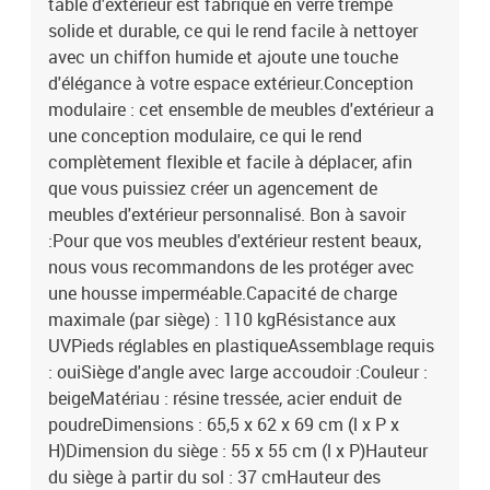
table d'extérieur est fabriqué en verre trempé
solide et durable, ce qui le rend facile à nettoyer
avec un chiffon humide et ajoute une touche
d'élégance à votre espace extérieur.Conception
modulaire : cet ensemble de meubles d'extérieur a
une conception modulaire, ce qui le rend
complètement flexible et facile à déplacer, afin
que vous puissiez créer un agencement de
meubles d'extérieur personnalisé. Bon à savoir
:Pour que vos meubles d'extérieur restent beaux,
nous vous recommandons de les protéger avec
une housse imperméable.Capacité de charge
maximale (par siège) : 110 kgRésistance aux
UVPieds réglables en plastiqueAssemblage requis
: ouiSiège d'angle avec large accoudoir :Couleur :
beigeMatériau : résine tressée, acier enduit de
poudreDimensions : 65,5 x 62 x 69 cm (l x P x
H)Dimension du siège : 55 x 55 cm (l x P)Hauteur
du siège à partir du sol : 37 cmHauteur des