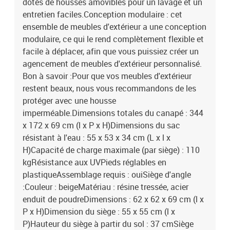
dotés de housses amovibles pour un lavage et un
entretien faciles.Conception modulaire : cet
ensemble de meubles d'extérieur a une conception
modulaire, ce qui le rend complètement flexible et
facile à déplacer, afin que vous puissiez créer un
agencement de meubles d'extérieur personnalisé.
Bon à savoir :Pour que vos meubles d'extérieur
restent beaux, nous vous recommandons de les
protéger avec une housse
imperméable.Dimensions totales du canapé : 344
x 172 x 69 cm (l x P x H)Dimensions du sac
résistant à l'eau : 55 x 53 x 34 cm (L x l x
H)Capacité de charge maximale (par siège) : 110
kgRésistance aux UVPieds réglables en
plastiqueAssemblage requis : ouiSiège d'angle
:Couleur : beigeMatériau : résine tressée, acier
enduit de poudreDimensions : 62 x 62 x 69 cm (l x
P x H)Dimension du siège : 55 x 55 cm (l x
P)Hauteur du siège à partir du sol : 37 cmSiège