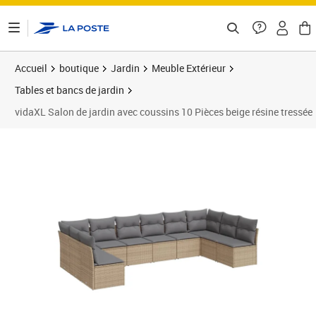
ontenu de la page
Accueil
boutique
Jardin
Meuble Extérieur
Tables et bancs de jardin
vidaXL Salon de jardin avec coussins 10 Pièces beige résine tressée
Prix 780,99€
Prix 7