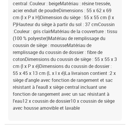
central :Couleur : beigeMatériau : résine tressée,
acier enduit de poudreDimensions : 55 x 62 x 69
cm (l x P x H)Dimension du siège : 55 x 55 cm (l x
P)Hauteur du siège à partir du sol : 37 cmCoussin
:Couleur : gris clairMatériau de la couverture : tissu
(100 % polyester)Matériau de remplissage du
coussin de siège : mousseMatériau de
remplissage du coussin de dossier : fibre de
cotonDimensions du coussin de siège : 55 x 55 x 3
cm (l x P x é)Dimensions du coussin de dossier :
55 x 45 x 13 cm (L x l x é)La livraison contient :2 x
siège d'angle avec fonction de rangement et sac
résistant à l'eau8 x siège central incluant une
fonction de rangement avec un sac résistant à
l'eau12 x coussin de dossier10 x coussin de siège
avec housse amovible et lavable