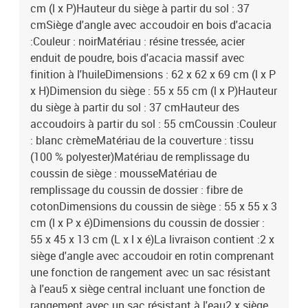
cm (l x P)Hauteur du siège à partir du sol : 37
cmSiège d'angle avec accoudoir en bois d'acacia
:Couleur : noirMatériau : résine tressée, acier
enduit de poudre, bois d'acacia massif avec
finition à l'huileDimensions : 62 x 62 x 69 cm (l x P
x H)Dimension du siège : 55 x 55 cm (l x P)Hauteur
du siège à partir du sol : 37 cmHauteur des
accoudoirs à partir du sol : 55 cmCoussin :Couleur
: blanc crèmeMatériau de la couverture : tissu
(100 % polyester)Matériau de remplissage du
coussin de siège : mousseMatériau de
remplissage du coussin de dossier : fibre de
cotonDimensions du coussin de siège : 55 x 55 x 3
cm (l x P x é)Dimensions du coussin de dossier :
55 x 45 x 13 cm (L x l x é)La livraison contient :2 x
siège d'angle avec accoudoir en rotin comprenant
une fonction de rangement avec un sac résistant
à l'eau5 x siège central incluant une fonction de
rangement avec un sac résistant à l'eau2 x siège