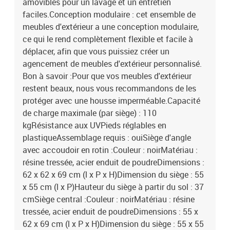
amovibles pour un lavage et un entretien
faciles.Conception modulaire : cet ensemble de
meubles d'extérieur a une conception modulaire,
ce qui le rend complètement flexible et facile à
déplacer, afin que vous puissiez créer un
agencement de meubles d'extérieur personnalisé.
Bon à savoir :Pour que vos meubles d'extérieur
restent beaux, nous vous recommandons de les
protéger avec une housse imperméable.Capacité
de charge maximale (par siège) : 110
kgRésistance aux UVPieds réglables en
plastiqueAssemblage requis : ouiSiège d'angle
avec accoudoir en rotin :Couleur : noirMatériau :
résine tressée, acier enduit de poudreDimensions :
62 x 62 x 69 cm (l x P x H)Dimension du siège : 55
x 55 cm (l x P)Hauteur du siège à partir du sol : 37
cmSiège central :Couleur : noirMatériau : résine
tressée, acier enduit de poudreDimensions : 55 x
62 x 69 cm (l x P x H)Dimension du siège : 55 x 55