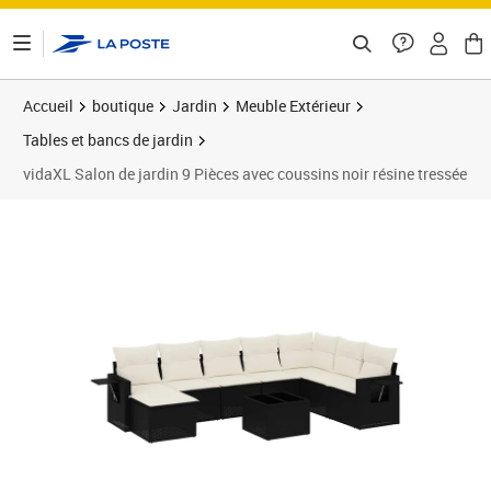
ontenu de la page
Accueil
boutique
Jardin
Meuble Extérieur
Tables et bancs de jardin
vidaXL Salon de jardin 9 Pièces avec coussins noir résine tressée
Prix barré 616,99 €
Prix 615,99€
Prix 6