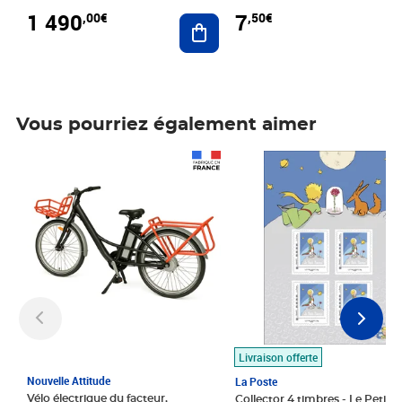
1 490
7
,00€
,50€
Ajouter au panier
Vous pourriez également aimer
Prix 1 490,00€
Prix 7,50€
Livraison offerte
Nouvelle Attitude
La Poste
Vélo électrique du facteur,
Collector 4 timbres - Le Petit P