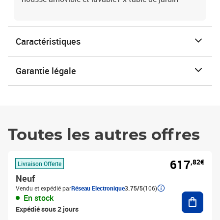
Caractéristiques
Garantie légale
Toutes les autres offres
617
,82€
Livraison Offerte
Neuf
Vendu et expédié par
Réseau Electronique
3.75/5
(106)
Ajouter
En stock
Expédié sous 2 jours