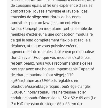
de coussins épais, offre une expérience d'assise
confortable.Housse amovible et lavable : ces
coussins de siège sont dotés de housses
amovibles pour un lavage et un entretien
faciles.Conception modulaire : cet ensemble de
meubles d'extérieur a une conception modulaire,
ce qui le rend complètement flexible et facile à
déplacer, afin que vous puissiez créer un
agencement de meubles d'extérieur personnalisé.
Bon à savoir :Pour que vos meubles d'extérieur
restent beaux, nous vous recommandons de les
protéger avec une housse imperméable.Capacité
de charge maximale (par siège) : 110
kgRésistance aux UVPieds réglables en
plastiqueAssemblage requis : ouiSiège d'angle
:Couleur : noirMatériau : résine tressée, acier
enduit de poudreDimensions : 62 x 62 x 69 cm (l x
P x H)Dimension du siège : 55 x 55 cm (l x