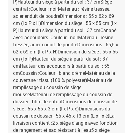
P)Hauteur du siège à partir du sol : 37 cmSiège
central :Couleur : noirMatériau : résine tressée,
acier enduit de poudreDimensions : 55 x 62 x 69
cm (l x P x H)Dimension du siège : 55 x 55 cm (l x
P)Hauteur du siège à partir du sol : 37 cmCanapé
avec accoudoirs :Couleur : noirMatériau : résine
tressée, acier enduit de poudreDimensions : 65,5 x
62 x 69 cm (l x P x H)Dimension du siège : 55 x 55
cm (l x P)Hauteur du siège à partir du sol : 37
cmHauteur des accoudoirs à partir du sol : 55
cmCoussin :Couleur : blanc crèmeMatériau de la
couverture : tissu (100 % polyester)Matériau de
remplissage du coussin de siège :
mousseMatériau de remplissage du coussin de
dossier : fibre de cotonDimensions du coussin de
siège : 55 x 55 x 3 cm (l x P x é)Dimensions du
coussin de dossier : 55 x 45 x 13 cm (L x l x é)La
livraison contient :2 x siège d'angle avec fonction
de rangement et sac résistant à l'eau5 x siège