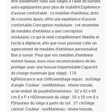
être solidement fixés aux sièges à l'aide de bandes
auto-agrippantes pour plus de stabilité.Expérience
d'assise confortable : ce mobilier d'extérieur, doté
de coussins épais, offre une expérience d'assise
confortable.Conception modulaire : cet ensemble
de meubles d'extérieur a une conception
modulaire, ce qui le rend complètement flexible et
facile à déplacer, afin que vous puissiez créer un
agencement de meubles d'extérieur personnalisé.
Bon à savoir :Pour que vos meubles d'extérieur
restent beaux, nous vous recommandons de les
protéger avec une housse imperméable.Capacité
de charge maximale (par siège) : 110
kgRésistance aux UVAssemblage requis : ouiSiège
d'angle :Couleur : noirMatériau : résine tressée,
acier enduit de poudreDimensions : 62 x 62 x 69
cm (l x P x H)Dimension du siège : 55 x 55 cm (l x
P)Hauteur du siège à partir du sol : 37 cmSiège
central :Couleur : noirMatériau : résine tressée,