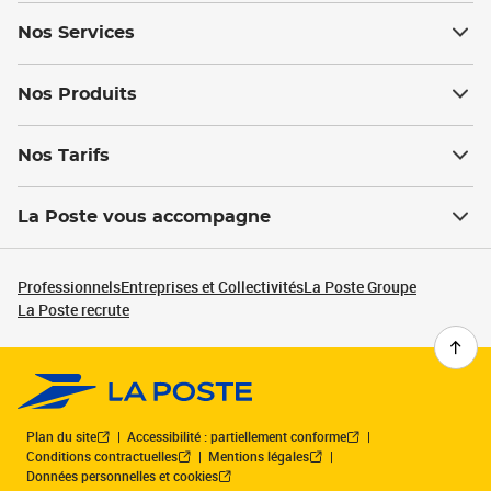
Nos Services
Nos Produits
Nos Tarifs
La Poste vous accompagne
Professionnels
Entreprises et Collectivités
La Poste Groupe
La Poste recrute
Plan du site
Accessibilité : partiellement conforme
Conditions contractuelles
Mentions légales
Données personnelles et cookies