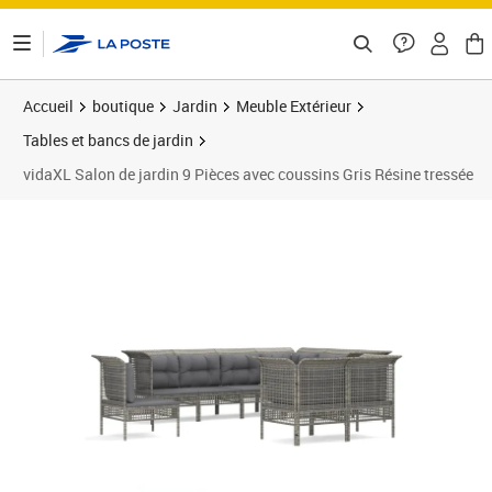
ontenu de la page
Accueil
boutique
Jardin
Meuble Extérieur
Tables et bancs de jardin
vidaXL Salon de jardin 9 Pièces avec coussins Gris Résine tressée