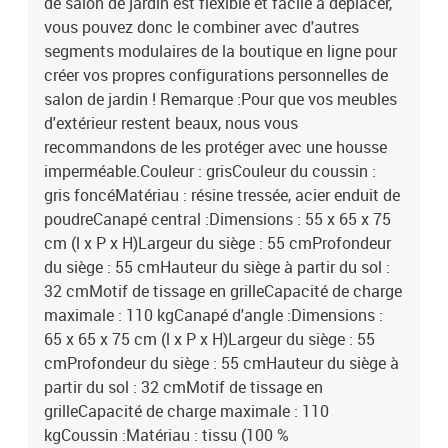
de salon de jardin est flexible et facile à déplacer,
vous pouvez donc le combiner avec d'autres
segments modulaires de la boutique en ligne pour
créer vos propres configurations personnelles de
salon de jardin ! Remarque :Pour que vos meubles
d'extérieur restent beaux, nous vous
recommandons de les protéger avec une housse
imperméable.Couleur : grisCouleur du coussin :
gris foncéMatériau : résine tressée, acier enduit de
poudreCanapé central :Dimensions : 55 x 65 x 75
cm (l x P x H)Largeur du siège : 55 cmProfondeur
du siège : 55 cmHauteur du siège à partir du sol :
32 cmMotif de tissage en grilleCapacité de charge
maximale : 110 kgCanapé d'angle :Dimensions :
65 x 65 x 75 cm (l x P x H)Largeur du siège : 55
cmProfondeur du siège : 55 cmHauteur du siège à
partir du sol : 32 cmMotif de tissage en
grilleCapacité de charge maximale : 110
kgCoussin :Matériau : tissu (100 %