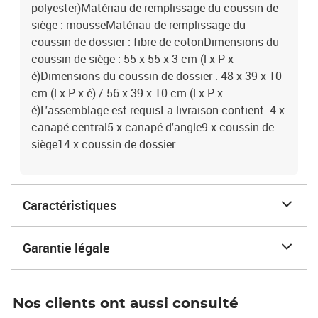
polyester)Matériau de remplissage du coussin de
siège : mousseMatériau de remplissage du
coussin de dossier : fibre de cotonDimensions du
coussin de siège : 55 x 55 x 3 cm (l x P x
é)Dimensions du coussin de dossier : 48 x 39 x 10
cm (l x P x é) / 56 x 39 x 10 cm (l x P x
é)L'assemblage est requisLa livraison contient :4 x
canapé central5 x canapé d'angle9 x coussin de
siège14 x coussin de dossier
Caractéristiques
Garantie légale
Nos clients ont aussi consulté