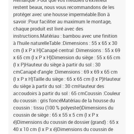
Remarque :Pour que vos meubles d'extérieur
restent beaux, nous vous recommandons de les
protéger avec une housse imperméable.Bon à
savoir :Pour faciliter au maximum le montage,
chaque produit est livré avec des
instructions.Matériau : bambou avec une finition
à l'huile naturelleTable :Dimensions : 55 x 65 x 30
cm (l x P x H)Canapé central :Dimensions : 55 x 69
x 65 cm (l x P x H)Dimension du siège : 55 x 65 cm
(l x P)Hauteur du siège à partir du sol : 30
cmCanapé d'angle :Dimensions : 69 x 69 x 65 cm
(l x P x H)Taille du siège : 65 x 65 cm (l x P)Hauteur
du siège à partir du sol : 30 cmHauteur des
accoudoirs à partir du sol : 65 cmCoussin :Couleur
du coussin : gris foncéMatériau de la housse du
coussin : tissu (100 % polyester)Dimensions du
coussin de siège : 65 x 55 x 5 cm (l x P x
é)Dimensions du coussin de dossier (grand) : 65 x
40 x 10 cm (l x P x é)Dimensions du coussin de