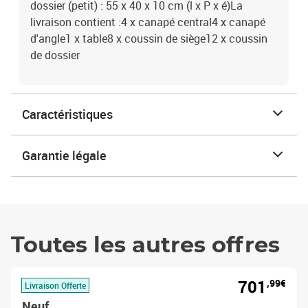
dossier (petit) : 55 x 40 x 10 cm (l x P x é)La
livraison contient :4 x canapé central4 x canapé
d'angle1 x table8 x coussin de siège12 x coussin
de dossier
Caractéristiques
Garantie légale
Toutes les autres offres
701
,99€
Livraison Offerte
Neuf