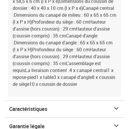
x 58,5 x 6 cm (l x P x é)Dimensions du coussin de
dossier : 40 x 40 x 10 cm (l x P x é)Canapé central
:Dimensions du canapé de milieu : 60 x 65 x 65 cm
(l x P x H)Profondeur du siège : 60 cmHauteur
d'assise (hors coussin) : 29 cmHauteur d'assise
(coussin compris) : 35 cmCanapé d'angle
:Dimensions du canapé d'angle : 65 x 65 x 65 cm
(I x P x H)Profondeur du siège : 60 cmHauteur
d'assise (hors coussin) : 29 cmHauteur d'assise
(coussin compris) : 35 cmL'assemblage est
requisLa livraison contient :4 x canapé central1 x
repose-pied1 x table3 x canapé d'angle8 x coussin
de siège10 x coussin de dossier
Caractéristiques
Garantie légale