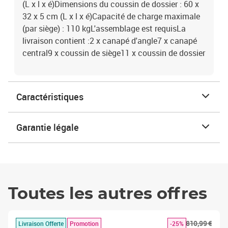
(L x l x é)Dimensions du coussin de dossier : 60 x
32 x 5 cm (L x l x é)Capacité de charge maximale
(par siège) : 110 kgL'assemblage est requisLa
livraison contient :2 x canapé d'angle7 x canapé
central9 x coussin de siège11 x coussin de dossier
Caractéristiques
Garantie légale
Toutes les autres offres
810,99 €
Livraison Offerte
Promotion
-25%