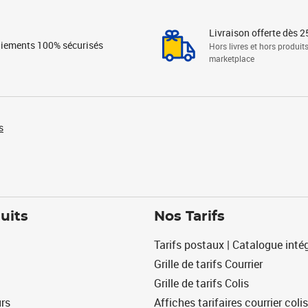
Livraison offerte dès 2
iements 100% sécurisés
Hors livres et hors produit
marketplace
s
uits
Nos Tarifs
Tarifs postaux | Catalogue intég
Grille de tarifs Courrier
Grille de tarifs Colis
urs
Affiches tarifaires courrier colis