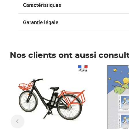
Caractéristiques
Garantie légale
Nos clients ont aussi consul
Prix 1 490,00€
Prix 7,50€