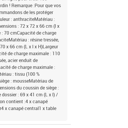
ardin ! Remarque :Pour que vos
commandons de les protéger
eur : anthraciteMatériau :
mensions : 72 x 72 x 66 cm (l x
e : 70 cmCapacité de charge
iteMatériau : résine tressée,
 70 x 66 cm (L x l x H)Largeur
cité de charge maximale : 110
sée, acier enduit de
pacité de charge maximale :
ériau : tissu (100 %
 siège : mousseMatériau de
ensions du coussin de siège :
dossier : 69 x 41 cm (L x l) /
son contient :4 x canapé
r4 x canapé central1 x table