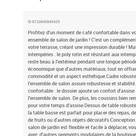
ID 8720845849429
Profitez d'un moment de café confortable dans vo
ensemble de salon de jardin ! C'est un complément 
votre terrasse, créant une impression durable ! Ma
intempéries : le poly rotin est résistant aux intempé
reste beau à l'extérieur pendant une longue période
économique que d'autres matériaux, tout en offran
commodité et un aspect esthétique.Cadre robuste e
l'ensemble de salon assure robustesse et stabilité
confortable : le dossier ajoute un confort d'assis
l'ensemble de salon. De plus, les coussins bien re
pour votre temps d'assise.Dessus de table robuste 
la table basse est parfait pour placer des repas, d
de fruits ou d'autres objets décoratifs.Conception
salon de jardin est flexible et facile à déplacer, 
avec d'autres segments modulaires de la boutique 