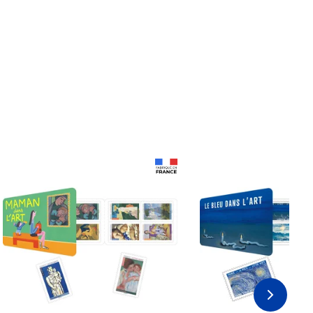
Prix 18,24€
Prix 18,24€