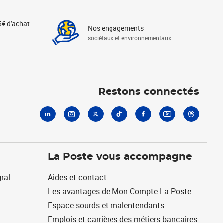
5€ d'achat
Nos engagements
s
sociétaux et environnementaux
Linkedin
Instagram
X
Tiktok
Facebook
Youtube
Threads
Restons connectés
La Poste vous accompagne
ral
Aides et contact
Les avantages de Mon Compte La Poste
Espace sourds et malentendants
Emplois et carrières des métiers bancaires