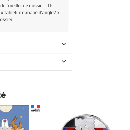
l'oreiller de dossier : 15
 x table6 x canapé d'angle2 x
dossier
té
Prix 148,00€