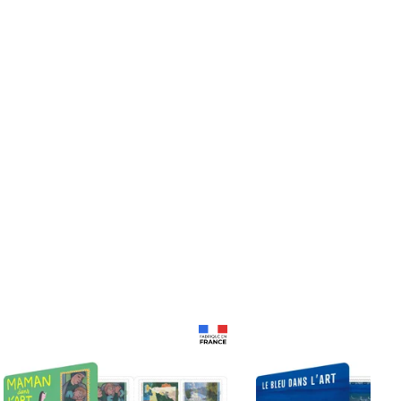
Prix 18,24€
Prix 18,24€