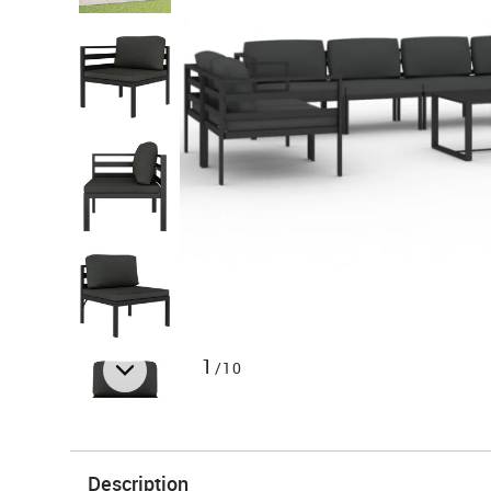
1
/10
Description