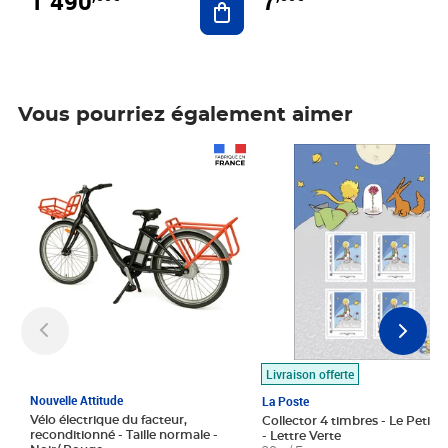
1 490
7
Vous pourriez également aimer
Prix 1 490,00€
Prix 7,50€
Livraison offerte
Nouvelle Attitude
La Poste
Vélo électrique du facteur,
Collector 4 timbres - Le Petit P
reconditionné - Taille normale -
- Lettre Verte