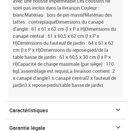
avec une housse imperméable.Les coussins ne
sont pas inclus dans la livraison.Couleur :
blancMatériau : bois de pin massifMatériau des
lattes : contreplaquéDimensions du canapé
d'angle : 61 x 61 x 62 cm (l x P x H)Dimensions du
canapé central : 61 x 60,5 x 62 cm (l x P x
H)Dimensions du fauteuil de jardin : 64 x 61 x 62
cm (l x P x H)Dimensions du repose-pied/de la
table basse de jardin : 61 x 60,5 x 30 cm (l x P x
H)Capacité de charge maximale (par siège) : 110
kgL'assemblage est requisLa livraison contient :2
x canapé d'angle1 x canapé central2 x fauteuil de
jardin3 x repose-pieds/table basse de jardin
Caractéristiques
Garantie légale