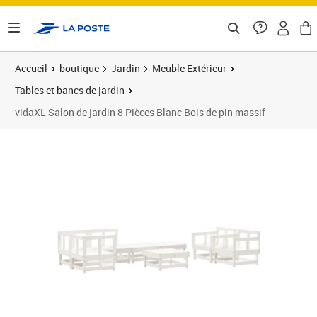
ontenu de la page
Accueil
boutique
Jardin
Meuble Extérieur
Tables et bancs de jardin
vidaXL Salon de jardin 8 Pièces Blanc Bois de pin massif