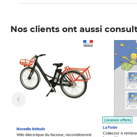
Nos clients ont aussi consul
Prix 1 490,00€
Prix 7,50€
Livraison offerte
La Poste
Nouvelle Attitude
Collector 4 timbres
Vélo électrique du facteur, reconditionné