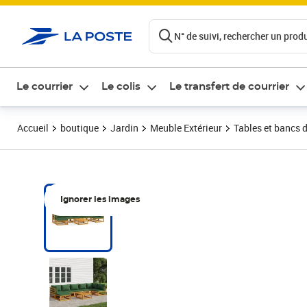
ontenu de la page
N° de suivi, rechercher un produi
Le courrier
Le colis
Le transfert de courrier
Accueil
boutique
Jardin
Meuble Extérieur
Tables et bancs d
Ignorer les images