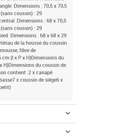
angle :Dimensions : 70,5 x 70,5
 (sans coussin) : 29
ntral :Dimensions : 68 x 70,5
 (sans coussin) : 29
ed :Dimensions : 68 x 68 x 29
atériau de la housse du coussin
 mousse, fibre de
6 cm (l x P x H)Dimensions du
 P x H)Dimensions du coussin de
aison contient :2 x canapé
 basse7 x coussin de siège6 x
petit)