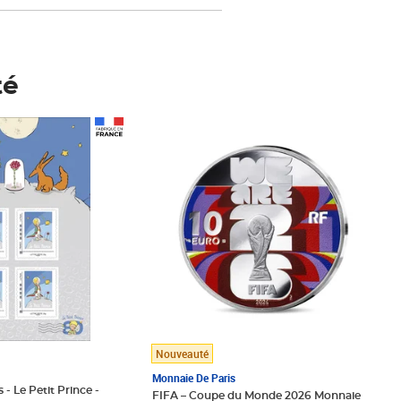
té
Prix 148,00€
Nouveauté
Monnaie De Paris
 - Le Petit Prince -
FIFA – Coupe du Monde 2026 Monnaie