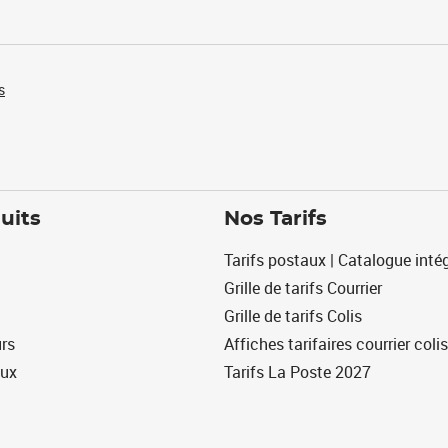
s
uits
Nos Tarifs
Tarifs postaux | Catalogue intég
Grille de tarifs Courrier
Grille de tarifs Colis
urs
Affiches tarifaires courrier colis
eux
Tarifs La Poste 2027