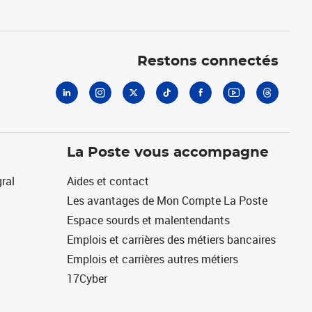
Linkedin
Instagram
X
Tiktok
Facebook
Youtube
Threads
Restons connectés
La Poste vous accompagne
ral
Aides et contact
Les avantages de Mon Compte La Poste
Espace sourds et malentendants
Emplois et carrières des métiers bancaires
Emplois et carrières autres métiers
17Cyber