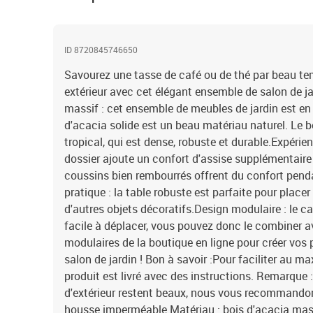
ID 8720845746650
Savourez une tasse de café ou de thé par beau t
extérieur avec cet élégant ensemble de salon de ja
massif : cet ensemble de meubles de jardin est en
d'acacia solide est un beau matériau naturel. Le b
tropical, qui est dense, robuste et durable.Expérien
dossier ajoute un confort d'assise supplémentaire
coussins bien rembourrés offrent du confort pend
pratique : la table robuste est parfaite pour place
d'autres objets décoratifs.Design modulaire : le ca
facile à déplacer, vous pouvez donc le combiner 
modulaires de la boutique en ligne pour créer vos 
salon de jardin ! Bon à savoir :Pour faciliter au
produit est livré avec des instructions. Remarque
d'extérieur restent beaux, nous vous recommandon
housse imperméable.Matériau : bois d'acacia massi