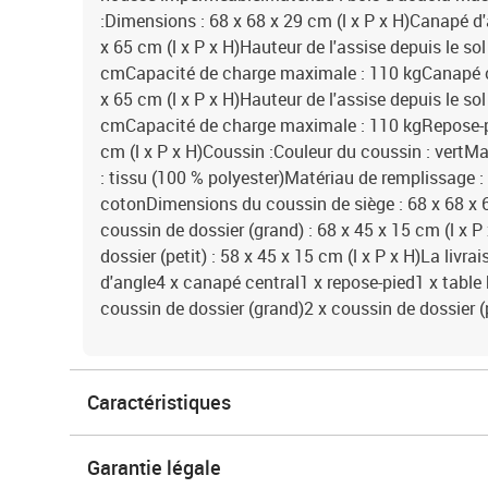
:Dimensions : 68 x 68 x 29 cm (l x P x H)Canapé d'
x 65 cm (l x P x H)Hauteur de l'assise depuis le sol
cmCapacité de charge maximale : 110 kgCanapé ce
x 65 cm (l x P x H)Hauteur de l'assise depuis le sol
cmCapacité de charge maximale : 110 kgRepose-pi
cm (l x P x H)Coussin :Couleur du coussin : vertM
: tissu (100 % polyester)Matériau de remplissage :
cotonDimensions du coussin de siège : 68 x 68 x 
coussin de dossier (grand) : 68 x 45 x 15 cm (l x
dossier (petit) : 58 x 45 x 15 cm (l x P x H)La livr
d'angle4 x canapé central1 x repose-pied1 x table
coussin de dossier (grand)2 x coussin de dossier (
Caractéristiques
Garantie légale