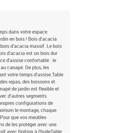
emps dans votre espace
rdin en bois ! Bois d'acacia
 bois d'acacia massif. Le bois
ois d'acacia est un bois dur
ce d'assise confortable : le
 au canapé. De plus, les
ant votre temps d'assise.Table
r des repas, des boissons et
napé de jardin est flexible et
avec d'autres segments
propres configurations de
 maximum le montage, chaque
 :Pour que vos meubles
s de les protéger avec une
f avec finition à l'huileTable