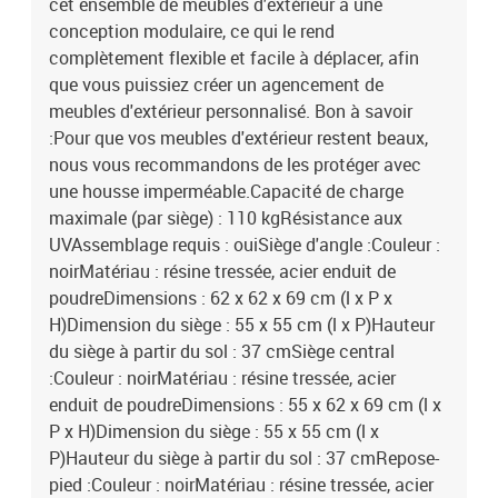
cet ensemble de meubles d'extérieur a une
conception modulaire, ce qui le rend
complètement flexible et facile à déplacer, afin
que vous puissiez créer un agencement de
meubles d'extérieur personnalisé. Bon à savoir
:Pour que vos meubles d'extérieur restent beaux,
nous vous recommandons de les protéger avec
une housse imperméable.Capacité de charge
maximale (par siège) : 110 kgRésistance aux
UVAssemblage requis : ouiSiège d'angle :Couleur :
noirMatériau : résine tressée, acier enduit de
poudreDimensions : 62 x 62 x 69 cm (l x P x
H)Dimension du siège : 55 x 55 cm (l x P)Hauteur
du siège à partir du sol : 37 cmSiège central
:Couleur : noirMatériau : résine tressée, acier
enduit de poudreDimensions : 55 x 62 x 69 cm (l x
P x H)Dimension du siège : 55 x 55 cm (l x
P)Hauteur du siège à partir du sol : 37 cmRepose-
pied :Couleur : noirMatériau : résine tressée, acier