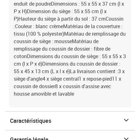
enduit de poudreDimensions : 55 x 55 x 37 cm (l x
P x H)Dimension du siège : 55 x 55 cm (l x
P)Hauteur du siège à partir du sol : 37 cmCoussin
:Couleur : blanc crèmeMatériau de la couverture :
tissu (100 % polyester)Matériau de remplissage du
coussin de siège : mousseMatériau de
remplissage du coussin de dossier : fibre de
cotonDimensions du coussin de siège : 55 x 55 x 3
cm (l x P x é)Dimensions du coussin de dossier :
55 x 45 x 13 cm (L x l x é)La livraison contient :3 x
siège d'angle4 x siège central1 x repose-pied11 x
coussin de dossier8 x coussin d'assise avec
housse amovible et lavable
Caractéristiques
Garantie légale